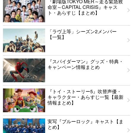
『劇場版TOKYO MER～走る緊急救
命室～CAPITAL CRISIS』キャス
ト・あらすじ【まとめ】
「ラヴ上等」シーズン2メンバー
【一覧】
『スパイダーマン』グッズ・特典・
キャンペーン情報まとめ
『トイ・ストーリー5』吹替声優・
キャラクター・あらすじ一覧【最新
情報まとめ】
実写『ブルーロック』キャスト【ま
とめ】