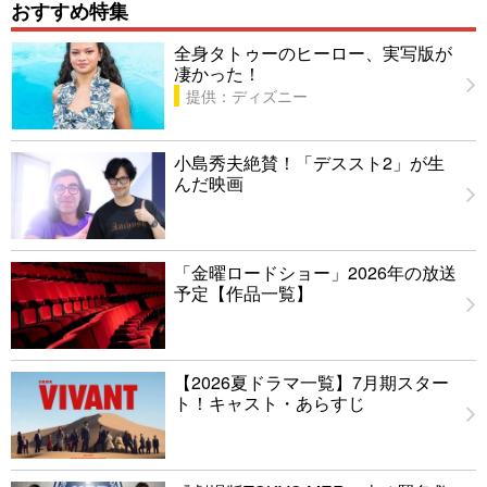
おすすめ特集
全身タトゥーのヒーロー、実写版が
凄かった！
提供：ディズニー
小島秀夫絶賛！「デススト2」が生
んだ映画
「金曜ロードショー」2026年の放送
予定【作品一覧】
【2026夏ドラマ一覧】7月期スター
ト！キャスト・あらすじ