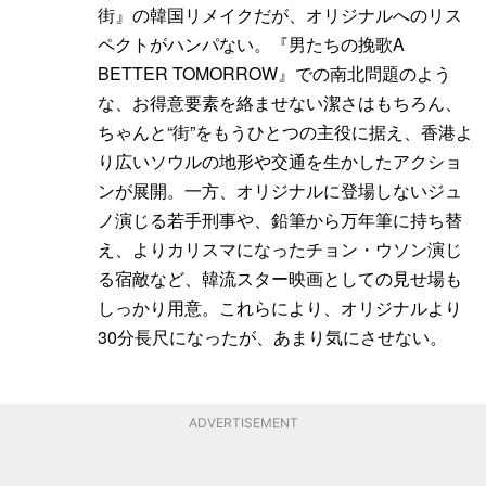
街』の韓国リメイクだが、オリジナルへのリス
ペクトがハンパない。『男たちの挽歌A
BETTER TOMORROW』での南北問題のよう
な、お得意要素を絡ませない潔さはもちろん、
ちゃんと“街”をもうひとつの主役に据え、香港よ
り広いソウルの地形や交通を生かしたアクショ
ンが展開。一方、オリジナルに登場しないジュ
ノ演じる若手刑事や、鉛筆から万年筆に持ち替
え、よりカリスマになったチョン・ウソン演じ
る宿敵など、韓流スター映画としての見せ場も
しっかり用意。これらにより、オリジナルより
30分長尺になったが、あまり気にさせない。
ADVERTISEMENT