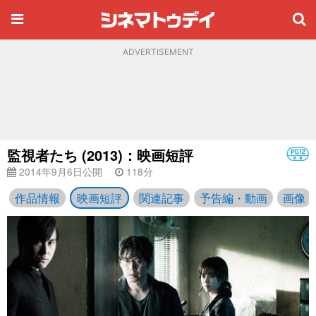
ADVERTISEMENT
監視者たち (2013)：映画短評
2014年9月6日公開
118分
作品情報
映画短評
関連記事
予告編・動画
画像