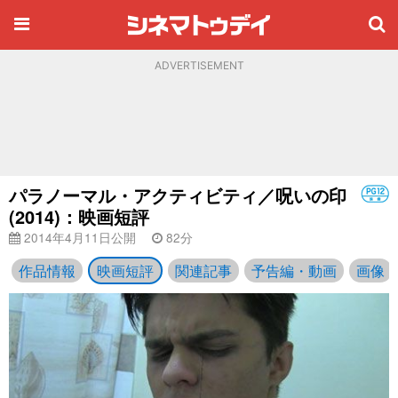
ADVERTISEMENT
パラノーマル・アクティビティ／呪いの印
(2014)：映画短評
2014年4月11日公開
82分
作品情報
映画短評
関連記事
予告編・動画
画像