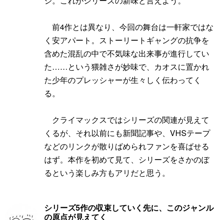
ジ。これがシリーズの新味と言えよう。
前4作とは異なり、今回の舞台は一軒家ではな
く安アパート。ストーリートギャングの抗争を
含めた混乱の中で不気味な出来事が進行してい
た……という猥雑さが妙味で、カオスに置かれ
た少年のプレッシャーが生々しく伝わってく
る。
クライマックスではシリーズの関連が見えて
くるが、それ以前にも新聞記事や、VHSテープ
などのリンクが散りばめられファンを喜ばせる
はず。本作を初めて見て、シリーズをさかのぼ
るという楽しみ方もアリだと思う。
シリーズ5作の収束していく先に、このジャンル
の原点が見えてく