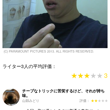
(C) PARAMOUNT PICTURES 2013. ALL RIGHTS RESERVED.
ライター3人の平均評価：
★★★★★
★★★★★
3
チープなトリックに苦笑するけど、それが持ち
味。
山縣みどり
評価：
★★★★★
★★★★★