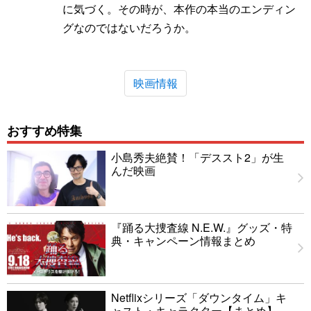
に気づく。その時が、本作の本当のエンディン
グなのではないだろうか。
映画情報
おすすめ特集
小島秀夫絶賛！「デススト2」が生
んだ映画
『踊る大捜査線 N.E.W.』グッズ・特
典・キャンペーン情報まとめ
Netflixシリーズ「ダウンタイム」キ
ャスト・キャラクター【まとめ】