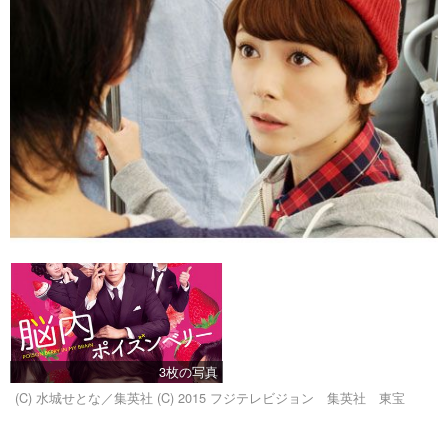
3枚の写真
(C) 水城せとな／集英社 (C) 2015 フジテレビジョン 集英社 東宝