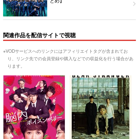
とめ】
関連作品を配信サイトで視聴
※VODサービスへのリンクにはアフィリエイトタグが含まれてお
り、リンク先での会員登録や購入などでの収益化を行う場合があ
ります。