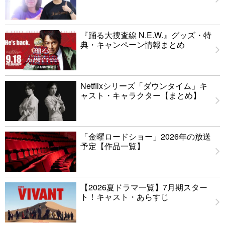
『踊る大捜査線 N.E.W.』グッズ・特
典・キャンペーン情報まとめ
Netflixシリーズ「ダウンタイム」キ
ャスト・キャラクター【まとめ】
「金曜ロードショー」2026年の放送
予定【作品一覧】
【2026夏ドラマ一覧】7月期スター
ト！キャスト・あらすじ