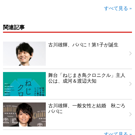
すべて見る »
関連記事
古川雄輝、パパに！第1子が誕生
舞台「ねじまき鳥クロニクル」主人
公は、成河＆渡辺大知
古川雄輝、一般女性と結婚 秋ごろ
パパに
すべて見る »