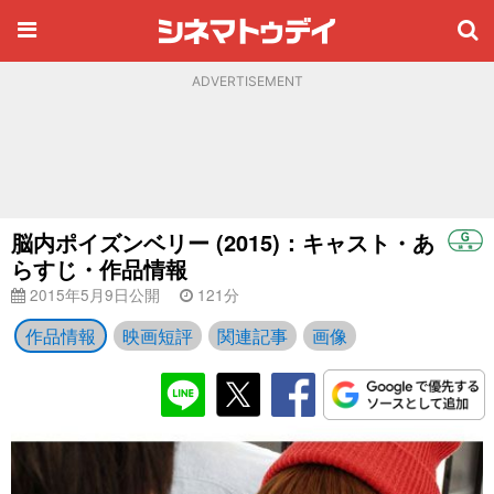
ADVERTISEMENT
脳内ポイズンベリー (2015)：キャスト・あ
らすじ・作品情報
2015年5月9日公開
121分
作品情報
映画短評
関連記事
画像