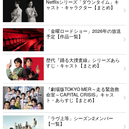
Netflixシリーズ「ダウンタイム」キ
ャスト・キャラクター【まとめ】
「金曜ロードショー」2026年の放送
予定【作品一覧】
歴代『踊る大捜査線』シリーズあら
すじ・キャスト【まとめ】
『劇場版TOKYO MER～走る緊急救
命室～CAPITAL CRISIS』キャス
ト・あらすじ【まとめ】
「ラヴ上等」シーズン2メンバー
【一覧】