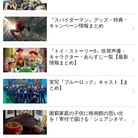
『スパイダーマン』グッズ・特典・
キャンペーン情報まとめ
『トイ・ストーリー5』吹替声優・
キャラクター・あらすじ一覧【最新
情報まとめ】
実写『ブルーロック』キャスト【ま
とめ】
困窮家庭の子供に映画館の思い出
を！寄付で届ける「シェアシネマ」