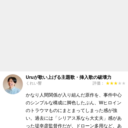
Uruが歌い上げる主題歌・挿入歌の破壊力
くれい響
評価：
★★★★★
★★★★★
かなり人間関係が入り組んだ原作を、事件中心
のシンプルな構成に脚色したぶん、Wヒロイン
のトラウマものにまとまってしまった感が強
い。過去には「シリアス系なら大丈夫」感があ
った堤幸彦監督作だが、ドローン多用など、あ