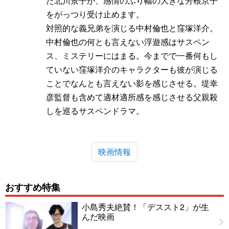
た北川景子が、感情のふり幅の大きな芳根京子
をがっつり受け止めます。
対照的な義兄弟を演じる中村倫也と窪塚洋介。
中村倫也の何とも言えない浮遊感はサスペン
ス、ミステリーにはまる。今までで一番何もし
ていない窪塚洋介のキャラクターも彼が演じる
ことでなんとも言えない影を感じさせる。堤幸
彦監督も含めて適材適所感を感じさせる父親殺
しを巡るサスペンドラマ。
映画情報
おすすめ特集
小島秀夫絶賛！「デススト2」が生
んだ映画