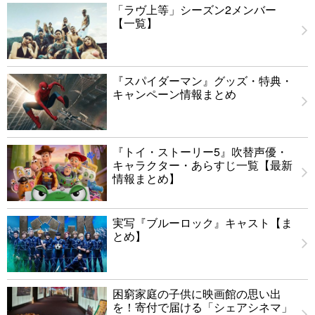
「ラヴ上等」シーズン2メンバー
【一覧】
『スパイダーマン』グッズ・特典・
キャンペーン情報まとめ
『トイ・ストーリー5』吹替声優・
キャラクター・あらすじ一覧【最新
情報まとめ】
実写『ブルーロック』キャスト【ま
とめ】
困窮家庭の子供に映画館の思い出
を！寄付で届ける「シェアシネマ」