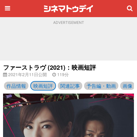
ADVERTISEMENT
ファーストラヴ (2021)：映画短評
2021年2月11日公開
119分
作品情報
映画短評
関連記事
予告編・動画
画像