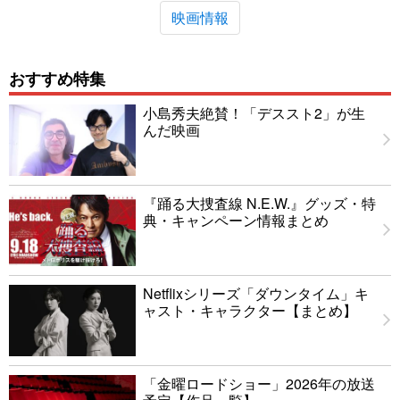
映画情報
おすすめ特集
小島秀夫絶賛！「デススト2」が生
んだ映画
『踊る大捜査線 N.E.W.』グッズ・特
典・キャンペーン情報まとめ
Netflixシリーズ「ダウンタイム」キ
ャスト・キャラクター【まとめ】
「金曜ロードショー」2026年の放送