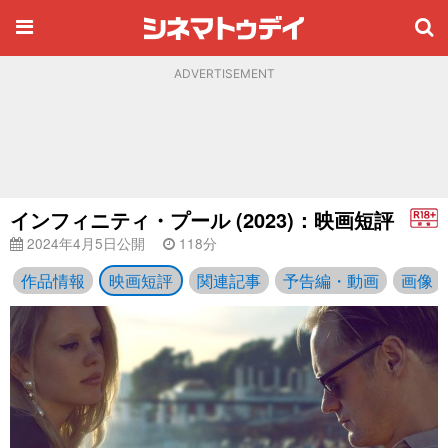
ADVERTISEMENT
インフィニティ・プール (2023)：映画短評
2024年4月5日公開
118分
作品情報
映画短評
関連記事
予告編・動画
画像