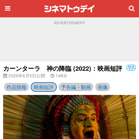
ADVERTISEMENT
カーンターラ 神の降臨 (2022)：映画短評
2026年6月5日公開
148分
作品情報
映画短評
予告編・動画
画像