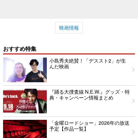
映画情報
おすすめ特集
小島秀夫絶賛！「デススト2」が生
んだ映画
『踊る大捜査線 N.E.W.』グッズ・特
典・キャンペーン情報まとめ
「金曜ロードショー」2026年の放送
予定【作品一覧】