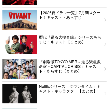
【2026夏ドラマ一覧】7月期スター
ト！キャスト・あらすじ
歴代『踊る大捜査線』シリーズあら
すじ・キャスト【まとめ】
『劇場版TOKYO MER～走る緊急救
命室～CAPITAL CRISIS』キャス
ト・あらすじ【まとめ】
Netflixシリーズ「ダウンタイム」キ
ャスト・キャラクター【まとめ】