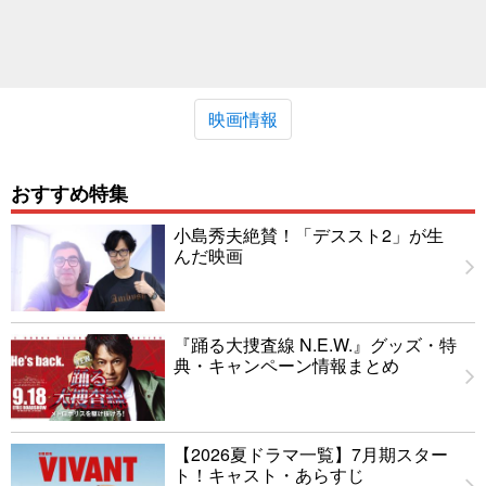
映画情報
おすすめ特集
小島秀夫絶賛！「デススト2」が生
んだ映画
『踊る大捜査線 N.E.W.』グッズ・特
典・キャンペーン情報まとめ
【2026夏ドラマ一覧】7月期スター
ト！キャスト・あらすじ