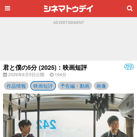
ADVERTISEMENT
君と僕の5分 (2025)：映画短評
2026年6月5日公開
104分
作品情報
映画短評
予告編・動画
画像