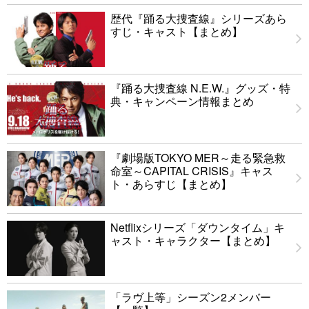
歴代『踊る大捜査線』シリーズあら
すじ・キャスト【まとめ】
『踊る大捜査線 N.E.W.』グッズ・特
典・キャンペーン情報まとめ
『劇場版TOKYO MER～走る緊急救
命室～CAPITAL CRISIS』キャス
ト・あらすじ【まとめ】
Netflixシリーズ「ダウンタイム」キ
ャスト・キャラクター【まとめ】
「ラヴ上等」シーズン2メンバー