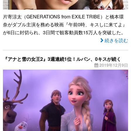
片寄涼太（GENERATIONS from EXILE TRIBE）と橋本環
奈がダブル主演を務める映画『午前0時、キスしに来てよ』
が6日に封切られ、3日間で観客動員数15万人を突破した。
続きを読む
『アナと雪の女王2』3週連続1位！ルパン、0キスが続く
2019年12月9日