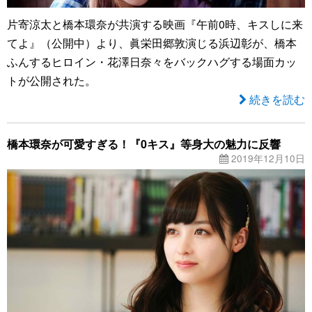
片寄涼太と橋本環奈が共演する映画『午前0時、キスしに来
てよ』（公開中）より、眞栄田郷敦演じる浜辺彰が、橋本
ふんするヒロイン・花澤日奈々をバックハグする場面カッ
トが公開された。
続きを読む
橋本環奈が可愛すぎる！『0キス』等身大の魅力に反響
2019年12月10日