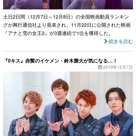
土日2日間（12月7日～12月8日）の全国映画動員ランキン
グが興行通信社より発表され、11月22日に公開された映画
『アナと雪の女王2』が3週連続で1位を獲得した。
続きを読む
『0キス』赤髪のイケメン・鈴木勝大が気になる…！
2019年12月7日