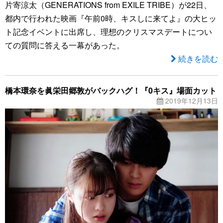
片寄涼太（GENERATIONS from EXILE TRIBE）が22日、
都内で行われた映画『午前0時、キスしに来てよ』の大ヒッ
ト記念イベントに出席し、理想のクリスマスデートについ
ての質問に答える一幕があった。
続きを読む
橋本環奈を眞栄田郷敦がバックハグ！『0キス』場面カット
2019年12月13日