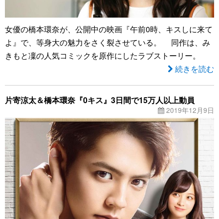
女優の橋本環奈が、公開中の映画『午前0時、キスしに来て
よ』で、等身大の魅力をさく裂させている。 同作は、み
きもと凜の人気コミックを原作にしたラブストーリー。
続きを読む
片寄涼太＆橋本環奈『0キス』3日間で15万人以上動員
2019年12月9日