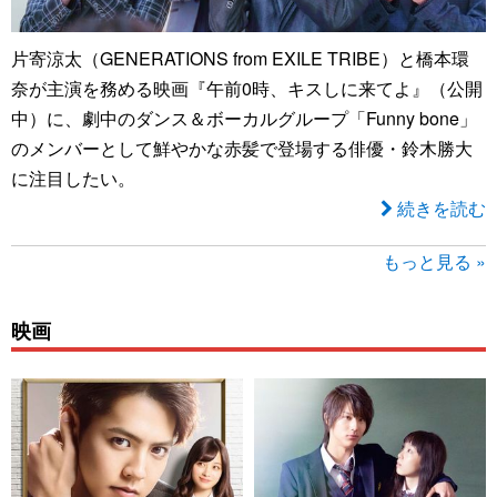
片寄涼太（GENERATIONS from EXILE TRIBE）と橋本環
奈が主演を務める映画『午前0時、キスしに来てよ』（公開
中）に、劇中のダンス＆ボーカルグループ「Funny bone」
のメンバーとして鮮やかな赤髪で登場する俳優・鈴木勝大
に注目したい。
続きを読む
もっと見る »
映画