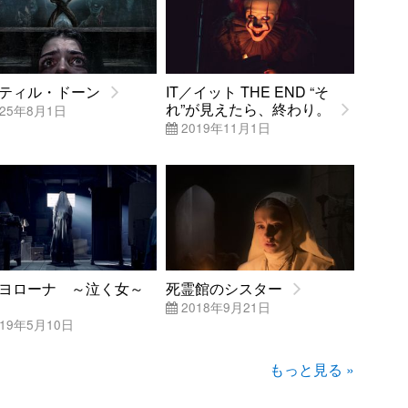
ティル・ドーン
IT／イット THE END “そ
れ”が見えたら、終わり。
25年8月1日
2019年11月1日
ヨローナ ～泣く女～
死霊館のシスター
2018年9月21日
19年5月10日
もっと見る »