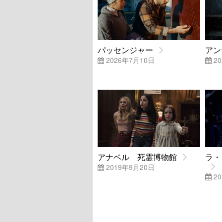
パッセンジャー
アン
2026年7月10日
20
アナベル 死霊博物館
ラ・
2019年9月20日
20