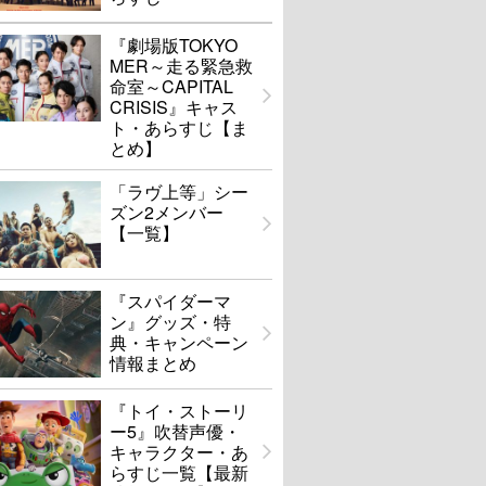
『劇場版TOKYO
MER～走る緊急救
命室～CAPITAL
CRISIS』キャス
ト・あらすじ【ま
とめ】
「ラヴ上等」シー
ズン2メンバー
【一覧】
『スパイダーマ
ン』グッズ・特
典・キャンペーン
情報まとめ
『トイ・ストーリ
ー5』吹替声優・
キャラクター・あ
らすじ一覧【最新