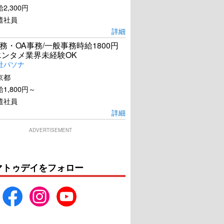
2,300円
遣社員
詳細
務・OA事務/一般事務時給1800円
エンタメ業界未経験OK
社パソナ
京都
1,800円～
遣社員
詳細
ADVERTISEMENT
マトゥデイをフォロー