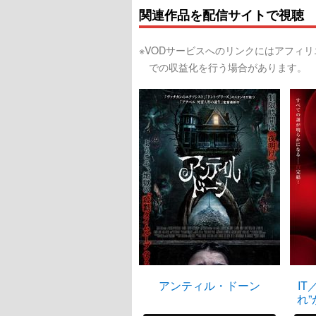
関連作品を配信サイトで視聴
※VODサービスへのリンクにはアフィ
での収益化を行う場合があります。
アンティル・ドーン
IT
れ