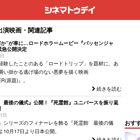
出演映画・関連記事
何か”が車に…ロードホラームービー『パッセンジャ
緊急公開決定
8日
経験したことのある「ロードトリップ」を題材に、あ
襲い掛かる逃げ場のない悪夢を描く映画
ER(原題)』。
続きを読む
 最後の儀式』公開！『死霊館』ユニバースを振り返
】
11日
おす
』シリーズのフィナーレを飾る『死霊館 最後の儀
よ10月17日より日本公開。
続きを読む