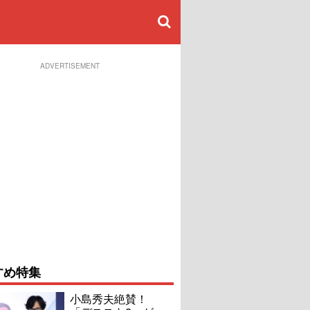
ADVERTISEMENT
すめ特集
小島秀夫絶賛！