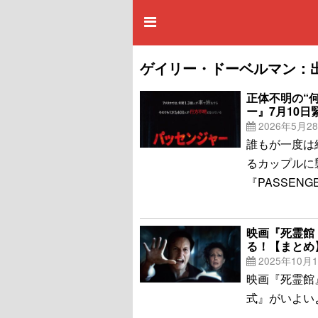
ゲイリー・ドーベルマン：
正体不明の“
ー』7月10日
2026年5月2
誰もが一度は
るカップルに
『PASSENG
映画『死霊館
る！【まとめ
2025年10月
映画『死霊館
式』がいよい