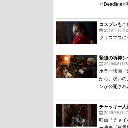
とDeadli
コスプレもこ
2019年10月
クリスマスに
緊迫の祈祷シ
2019年8月1
ホラー映画『
から、呪いの
ンが公開され
チャッキー人
2019年6月2
映画『チャイ
ー映画『死霊