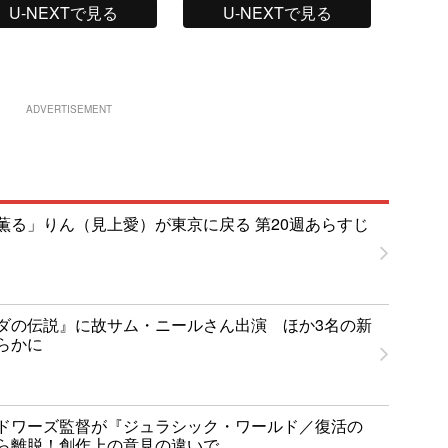
U-NEXTで見る
U-NEXTで見る
ADVERTISEMENT
薫る」りん（見上愛）が東京に戻る 第20週あらすじ
ダの伝説』に故サム・ニールさん出演 ほか3名の新
らかに
ドワーズ監督が『ジュラシック・ワールド／復活の
ら離脱！創作上の意見の違いで