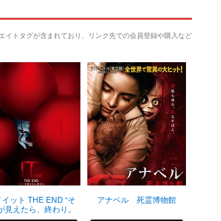
リエイトタグが含まれており、リンク先での会員登録や購入など
／イット THE END “そ
アナベル 死霊博物館
死
”が見えたら、終わり。