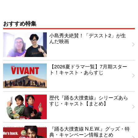
おすすめ特集
小島秀夫絶賛！「デススト2」が生
んだ映画
【2026夏ドラマ一覧】7月期スター
ト！キャスト・あらすじ
歴代『踊る大捜査線』シリーズあら
すじ・キャスト【まとめ】
『踊る大捜査線 N.E.W.』グッズ・特
典・キャンペーン情報まとめ