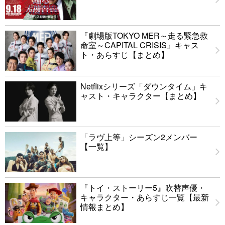
『劇場版TOKYO MER～走る緊急救
命室～CAPITAL CRISIS』キャス
ト・あらすじ【まとめ】
Netflixシリーズ「ダウンタイム」キ
ャスト・キャラクター【まとめ】
「ラヴ上等」シーズン2メンバー
【一覧】
『トイ・ストーリー5』吹替声優・
キャラクター・あらすじ一覧【最新
情報まとめ】