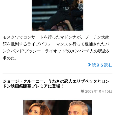
モスクワでコンサートを行ったマドンナが、プーチン大統
領を批判するライブパフォーマンスを行って逮捕されたパ
ンクバンド“プッシー・ライオット”のメンバー3人の釈放を
求めた。
続きを読む
ジョージ・クルーニー、うわさの恋人エリザベッタとロン
ドン映画祭開幕プレミアに登場！
2009年10月15日