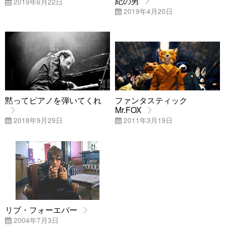
紀の男
2019年6月22日
2019年4月20日
黙ってピアノを弾いてくれ
ファンタスティック
Mr.FOX
2018年9月29日
2011年3月19日
リブ・フォーエバー
2004年7月3日