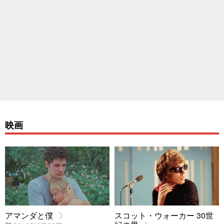
映画
アマンダと僕
スコット・ウォーカー 30世