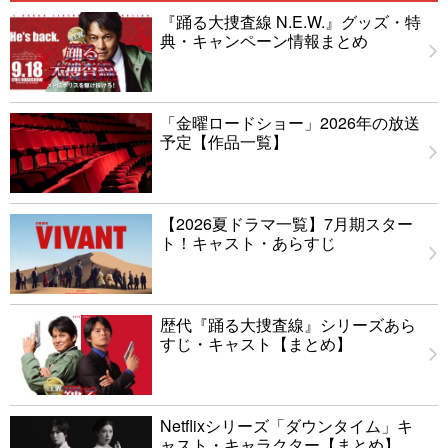
『踊る大捜査線 N.E.W.』グッズ・特
典・キャンペーン情報まとめ
「金曜ロードショー」2026年の放送
予定【作品一覧】
【2026夏ドラマ一覧】7月期スター
ト！キャスト・あらすじ
歴代『踊る大捜査線』シリーズあら
すじ・キャスト【まとめ】
Netflixシリーズ「ダウンタイム」キ
ャスト・キャラクター【まとめ】