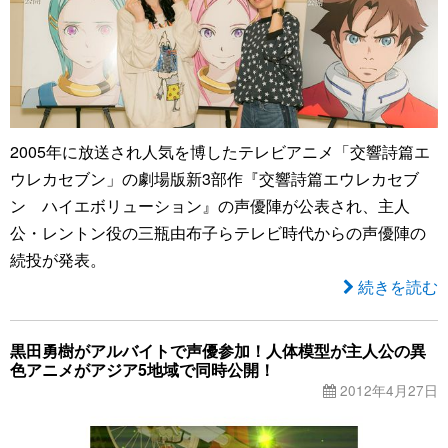
2005年に放送され人気を博したテレビアニメ「交響詩篇エ
ウレカセブン」の劇場版新3部作『交響詩篇エウレカセブ
ン ハイエボリューション』の声優陣が公表され、主人
公・レントン役の三瓶由布子らテレビ時代からの声優陣の
続投が発表。
続きを読む
黒田勇樹がアルバイトで声優参加！人体模型が主人公の異
色アニメがアジア5地域で同時公開！
2012年4月27日