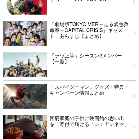
『劇場版TOKYO MER～走る緊急救
命室～CAPITAL CRISIS』キャス
ト・あらすじ【まとめ】
「ラヴ上等」シーズン2メンバー
【一覧】
『スパイダーマン』グッズ・特典・
キャンペーン情報まとめ
困窮家庭の子供に映画館の思い出
を！寄付で届ける「シェアシネマ」