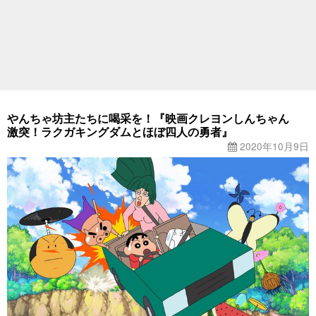
やんちゃ坊主たちに喝采を！『映画クレヨンしんちゃん
激突！ラクガキングダムとほぼ四人の勇者』
2020年10月9日