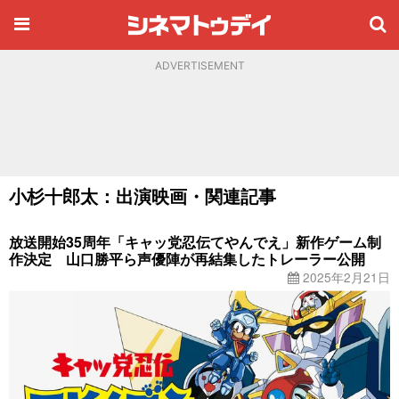
ADVERTISEMENT
小杉十郎太：出演映画・関連記事
放送開始35周年「キャッ党忍伝てやんでえ」新作ゲーム制
作決定 山口勝平ら声優陣が再結集したトレーラー公開
2025年2月21日