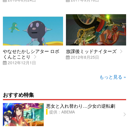
やなせたかしシアター ロボ
放課後ミッドナイターズ
くんとことり
2012年8月25日
2012年12月1日
もっと見る »
おすすめ特集
悪女と入れ替わり…少女の逆転劇
提供：ABEMA