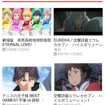
劇場版 美男高校地球防衛部
EUREKA／交響詩篇エウレ
ETERNAL LOVE!
カセブン ハイエボリューシ
ョン
2025年1月24日
2021年11月26日
テニスの王子様 BEST
交響詩篇エウレカセブン ハ
GAMES!! 手塚 vs 跡部
イエボリューション1
2018年8月24日
2017年9月16日