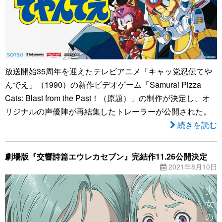
放送開始35周年を迎えたテレビアニメ「キャッ党忍伝てや
んでえ」（1990）の新作ビデオゲーム「Samurai Pizza
Cats: Blast from the Past！（原題）」の制作が決定し、オ
リジナルの声優陣が再結集したトレーラーが公開された。
続きを読む
劇場版『交響詩篇エウレカセブン』完結作11.26公開決定
2021年8月10日