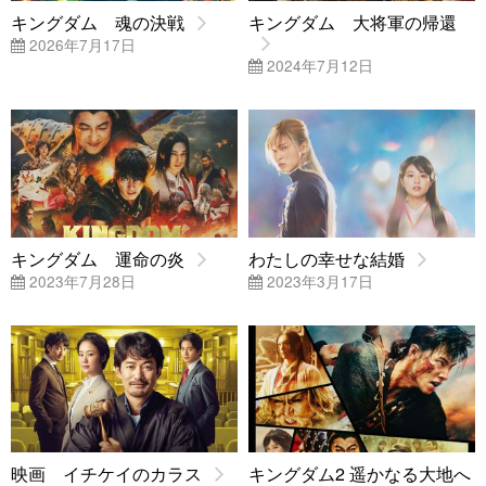
キングダム 魂の決戦
キングダム 大将軍の帰還
2026年7月17日
2024年7月12日
キングダム 運命の炎
わたしの幸せな結婚
2023年7月28日
2023年3月17日
映画 イチケイのカラス
キングダム2 遥かなる大地へ