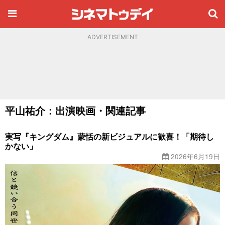
ADVERTISEMENT
平山祐介：出演映画・関連記事
実写『キングダム』蒙恬の新ビジュアルに歓喜！「期待し
かない」
2026年6月19日