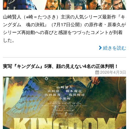
山崎賢人（※崎＝たつさき）主演の人気シリーズ最新作『キ
ングダム 魂の決戦』（7月17日公開）の原作者・原泰久が
シリーズ再始動への喜びと感謝をつづったコメントが到着
した。
続きを読む
実写『キングダム』5弾、顔の見えない4名の正体判明！
2026年4月3日