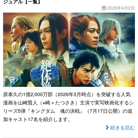
ジュアル【一覧】
2026年4月2日
原泰久の1億2,000万部（2026年3月時点）を突破する人気
漫画を山崎賢人（※崎＝たつさき）主演で実写映画化するシ
リーズ5弾『キングダム 魂の決戦』（7月17日公開）の追
加キャスト17名を紹介します。
続きを読む