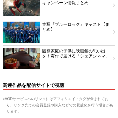
キャンペーン情報まとめ
実写『ブルーロック』キャスト【ま
とめ】
困窮家庭の子供に映画館の思い出
を！寄付で届ける「シェアシネマ」
関連作品を配信サイトで視聴
※VODサービスへのリンクにはアフィリエイトタグが含まれてお
り、リンク先での会員登録や購入などでの収益化を行う場合があ
ります。