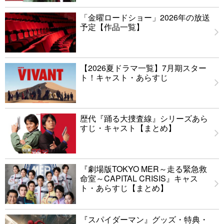
「金曜ロードショー」2026年の放送
予定【作品一覧】
【2026夏ドラマ一覧】7月期スター
ト！キャスト・あらすじ
歴代『踊る大捜査線』シリーズあら
すじ・キャスト【まとめ】
『劇場版TOKYO MER～走る緊急救
命室～CAPITAL CRISIS』キャス
ト・あらすじ【まとめ】
『スパイダーマン』グッズ・特典・