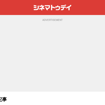
ADVERTISEMENT
記事