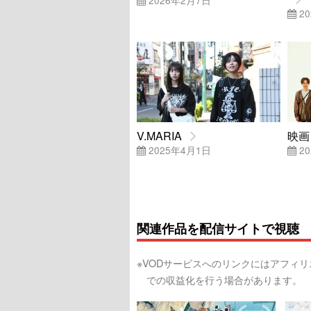
20
V.MARIA
映画
2025年4月1日
20
関連作品を配信サイトで視聴
※VODサービスへのリンクにはアフィ
での収益化を行う場合があります。