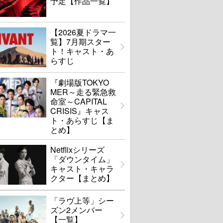
予定【作品一覧】
【2026夏ドラマ一
覧】7月期スター
ト！キャスト・あ
らすじ
『劇場版TOKYO
MER～走る緊急救
命室～CAPITAL
CRISIS』キャス
ト・あらすじ【ま
とめ】
Netflixシリーズ
「ダウンタイム」
キャスト・キャラ
クター【まとめ】
「ラヴ上等」シー
ズン2メンバー
【一覧】