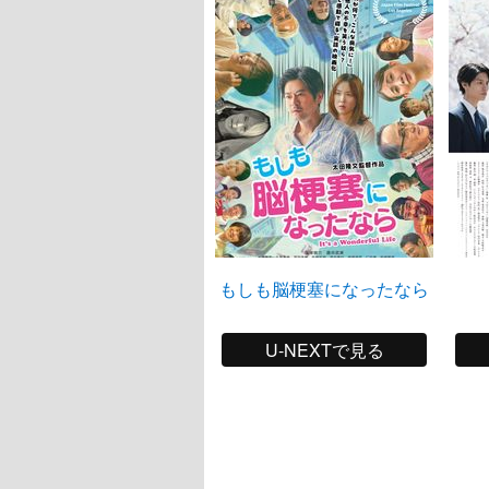
もしも脳梗塞になったなら
U-NEXTで見る