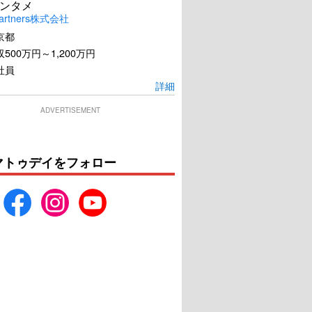
ンタメ
artners株式会社
京都
500万円～1,200万円
社員
詳細
ADVERTISEMENT
マトゥデイをフォロー