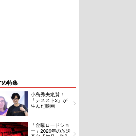
すめ特集
小島秀夫絶賛！
「デススト2」が
生んだ映画
「金曜ロードショ
ー」2026年の放送