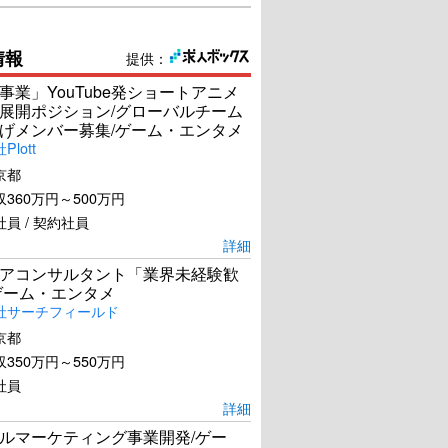
情報
提供：
事業」YouTube発ショートアニメ
展開ポジション/グローバルチーム
げメンバー募集/ゲーム・エンタメ
lott
京都
360万円～500万円
員 / 契約社員
詳細
アコンサルタント「業界未経験歓
ゲーム・エンタメ
社サーチフィールド
京都
350万円～550万円
社員
詳細
ルマーケティング事業開発/ゲー