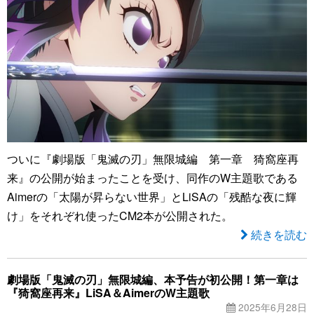
ついに『劇場版「鬼滅の刃」無限城編 第一章 猗窩座再
来』の公開が始まったことを受け、同作のW主題歌である
Aimerの「太陽が昇らない世界」とLiSAの「残酷な夜に輝
け」をそれぞれ使ったCM2本が公開された。
続きを読む
劇場版「鬼滅の刃」無限城編、本予告が初公開！第一章は
『猗窩座再来』LiSA＆AimerのW主題歌
2025年6月28日