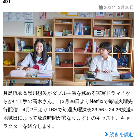
め】
2024年3月26日
月島琉衣＆黒川想矢がダブル主演を務める実写ドラマ「か
らかい上手の高木さん」（3月26日よりNetflixで毎週火曜先
行配信、4月2日よりTBSで毎週火曜深夜23:56～24:26放送※
地域日によって放送時間が異なります）のキャスト、キャ
ラクターを紹介します。
続きを読む