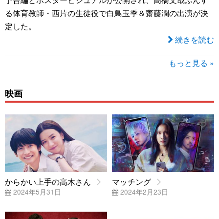
る体育教師・西片の生徒役で白鳥玉季＆齋藤潤の出演が決
定した。
続きを読む
もっと見る »
映画
からかい上手の高木さん
マッチング
2024年5月31日
2024年2月23日