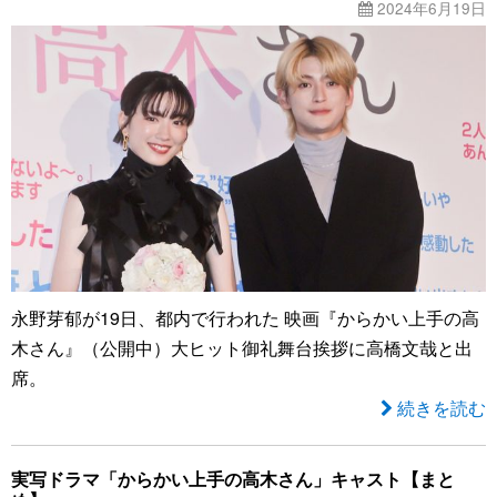
2024年6月19日
永野芽郁が19日、都内で行われた 映画『からかい上手の高
木さん』（公開中）大ヒット御礼舞台挨拶に高橋文哉と出
席。
続きを読む
実写ドラマ「からかい上手の高木さん」キャスト【まと