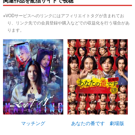
関連作品を配信サイトで視聴
※VODサービスへのリンクにはアフィリエイトタグが含まれてお
り、リンク先での会員登録や購入などでの収益化を行う場合があ
ります。
マッチング
あなたの番です 劇場版