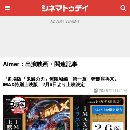
ADVERTISEMENT
Aimer：出演映画・関連記事
『劇場版「鬼滅の刃」無限城編 第一章 猗窩座再来』
IMAX特別上映版、2月6日より上映決定
2026年1月21日