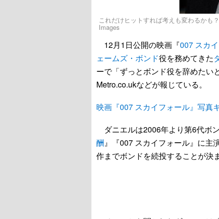
これだけヒットすれば考えも変わるかも？ - ダニエル・
Images
12月1日公開の映画『
007 スカ
ェームズ・ボンド
役を務めてきた
ーで「ずっとボンド役を辞めたい
Metro.co.ukなどが報じている。
映画『007 スカイフォール』写真
ダニエルは2006年より第6代ボ
酬
』『007 スカイフォール』に主演
作までボンドを続投することが決