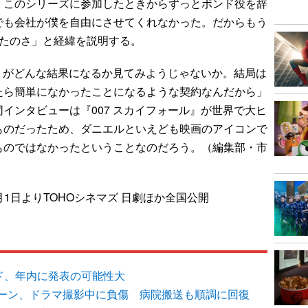
このシリーズに参加したときからずっとボンド役を辞
でも会社が僕を自由にさせてくれなかった。だからもう
ったのさ」と経緯を説明する。
』がどんな結果になるか見てみようじゃないか。結局は
たら簡単になかったことになるような契約なんだから」
インタビューは『007 スカイフォール』が世界で大ヒ
ものだったため、ダニエルといえども映画のアイコンで
ものではなかったということなのだろう。（編集部・市
月1日よりTOHOシネマズ 日劇ほか全国公開
ド、年内に発表の可能性大
ーン、ドラマ撮影中に負傷 病院搬送も順調に回復