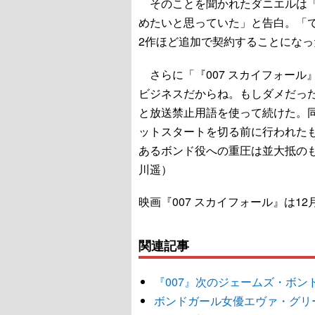
そのことを聞かれたダニエルは「
めたいと思っていた」と告白。「
2作ほど追加で契約することにな
さらに「『007 スカイフォール
ビジネスだからね。もしダメだっ
と放送禁止用語を使って続けた。同
ットスタートを切る前に行われた
あるボンド役への重圧は並大抵の
川遥）
映画『007 スカイフォール』は12
関連記事
『007』次のジェームズ・ボン
ボンドガール女優エヴァ・グリ