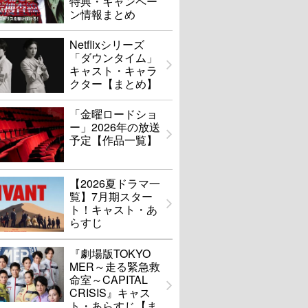
特典・キャンペー
ン情報まとめ
Netflixシリーズ
「ダウンタイム」
キャスト・キャラ
クター【まとめ】
「金曜ロードショ
ー」2026年の放送
予定【作品一覧】
【2026夏ドラマ一
覧】7月期スター
ト！キャスト・あ
らすじ
『劇場版TOKYO
MER～走る緊急救
命室～CAPITAL
CRISIS』キャス
ト・あらすじ【ま