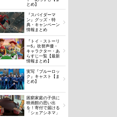
とめ】
『スパイダーマ
ン』グッズ・特
典・キャンペーン
情報まとめ
『トイ・ストーリ
ー5』吹替声優・
キャラクター・あ
らすじ一覧【最新
情報まとめ】
実写『ブルーロッ
ク』キャスト【ま
とめ】
困窮家庭の子供に
映画館の思い出
を！寄付で届ける
「シェアシネマ」