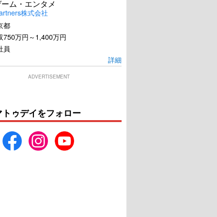
ゲーム・エンタメ
artners株式会社
京都
750万円～1,400万円
07 スペクター
ドラゴン・タトゥーの女
社員
詳細
U-NEXTで見る
U-NEXTで見る
ADVERTISEMENT
マトゥデイをフォロー