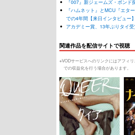
『007』新ジェームズ・ボンド
『ハムネット』とMCU『エタ
での4年間【来日インタビュー
アカデミー賞、13年ぶりタイ
関連作品を配信サイトで視聴
※VODサービスへのリンクにはアフィ
での収益化を行う場合があります。