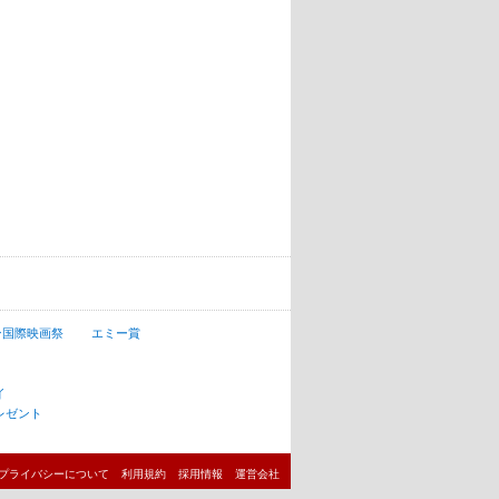
ン国際映画祭
エミー賞
イ
レゼント
プライバシーについて
利用規約
採用情報
運営会社