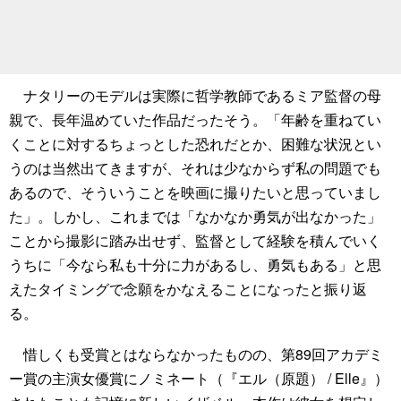
ナタリーのモデルは実際に哲学教師であるミア監督の母
親で、長年温めていた作品だったそう。「年齢を重ねてい
くことに対するちょっとした恐れだとか、困難な状況とい
うのは当然出てきますが、それは少なからず私の問題でも
あるので、そういうことを映画に撮りたいと思っていまし
た」。しかし、これまでは「なかなか勇気が出なかった」
ことから撮影に踏み出せず、監督として経験を積んでいく
うちに「今なら私も十分に力があるし、勇気もある」と思
えたタイミングで念願をかなえることになったと振り返
る。
惜しくも受賞とはならなかったものの、第89回アカデミ
ー賞の主演女優賞にノミネート（『エル（原題） / Elle』）