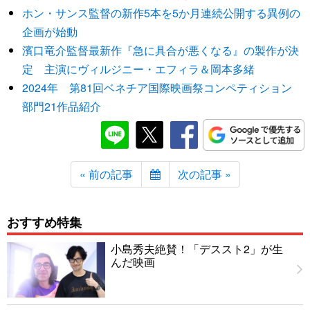
ホン・サンス監督の新作5本を5か月連続公開する異例の
企画が始動
濱口竜介監督最新作『急に具合が悪くなる』の製作が決
定 主演にヴィルジニー・エフィラ＆岡本多緒
2024年 第81回ベネチア国際映画祭コンペティション
部門21作品紹介
« 前の記事
次の記事 »
おすすめ特集
小島秀夫絶賛！「デススト2」が生
んだ映画