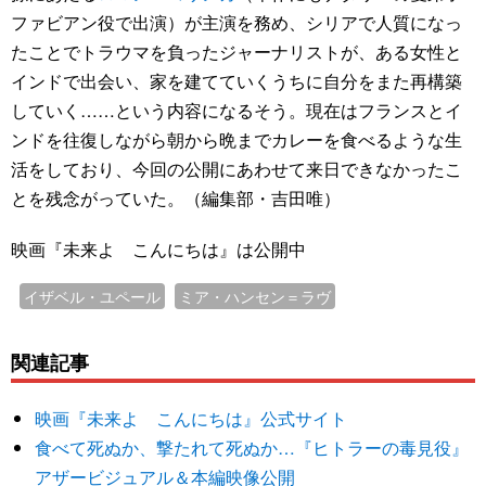
ファビアン役で出演）が主演を務め、シリアで人質になっ
たことでトラウマを負ったジャーナリストが、ある女性と
インドで出会い、家を建てていくうちに自分をまた再構築
していく……という内容になるそう。現在はフランスとイ
ンドを往復しながら朝から晩までカレーを食べるような生
活をしており、今回の公開にあわせて来日できなかったこ
とを残念がっていた。（編集部・吉田唯）
映画『未来よ こんにちは』は公開中
イザベル・ユペール
ミア・ハンセン＝ラヴ
関連記事
映画『未来よ こんにちは』公式サイト
食べて死ぬか、撃たれて死ぬか…『ヒトラーの毒見役』
アザービジュアル＆本編映像公開