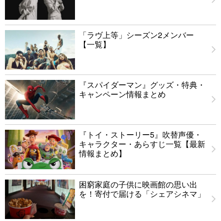
「ラヴ上等」シーズン2メンバー
【一覧】
『スパイダーマン』グッズ・特典・
キャンペーン情報まとめ
『トイ・ストーリー5』吹替声優・
キャラクター・あらすじ一覧【最新
情報まとめ】
困窮家庭の子供に映画館の思い出
を！寄付で届ける「シェアシネマ」