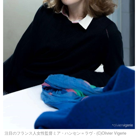
注目のフランス人女性監督ミア・ハンセン＝ラヴ - (C)Olivier Vigerie