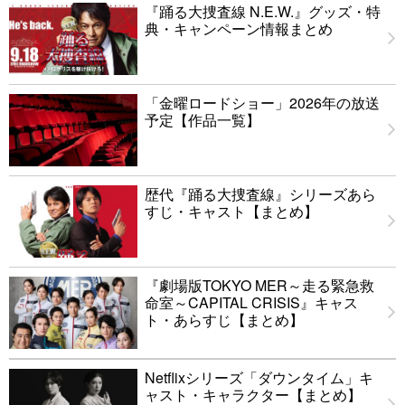
『踊る大捜査線 N.E.W.』グッズ・特
典・キャンペーン情報まとめ
「金曜ロードショー」2026年の放送
予定【作品一覧】
歴代『踊る大捜査線』シリーズあら
すじ・キャスト【まとめ】
『劇場版TOKYO MER～走る緊急救
命室～CAPITAL CRISIS』キャス
ト・あらすじ【まとめ】
Netflixシリーズ「ダウンタイム」キ
ャスト・キャラクター【まとめ】