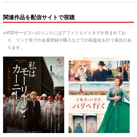
関連作品を配信サイトで視聴
※VODサービスへのリンクにはアフィリエイトタグが含まれてお
り、リンク先での会員登録や購入などでの収益化を行う場合があ
ります。