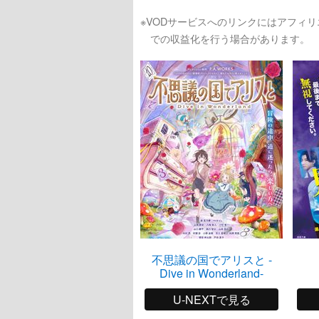
※VODサービスへのリンクにはアフィ
での収益化を行う場合があります。
不思議の国でアリスと -
Dive in Wonderland-
U-NEXTで見る