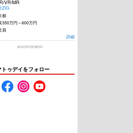
R/VR/MR
ZIG
京都
350万円～600万円
社員
詳細
ADVERTISEMENT
マトゥデイをフォロー