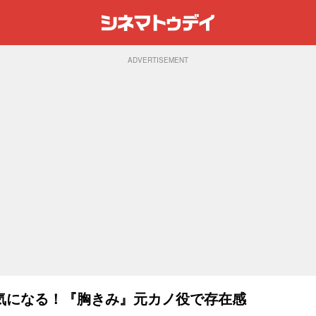
ADVERTISEMENT
気になる！『胸きみ』元カノ役で存在感