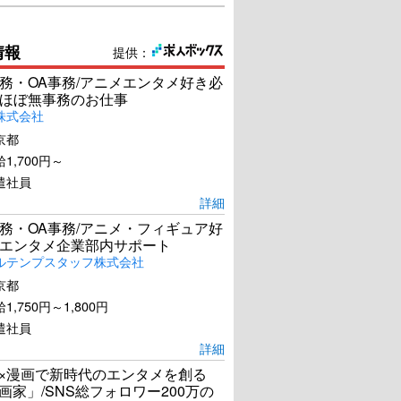
情報
提供：
務・OA事務/アニメエンタメ好き必
ほぼ無事務のお仕事
株式会社
京都
1,700円～
遣社員
詳細
務・OA事務/アニメ・フィギュア好
エンタメ企業部内サポート
ルテンプスタッフ株式会社
京都
1,750円～1,800円
遣社員
詳細
I×漫画で新時代のエンタメを創る
漫画家」/SNS総フォロワー200万の