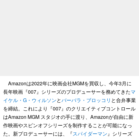
Amazonは2022年に映画会社MGMを買収し、今年3月に
長年映画『007』シリーズのプロデューサーを務めてきた
マ
イケル・G・ウィルソン
と
バーバラ・ブロッコリ
と合弁事業
を締結。これにより『007』のクリエイティブコントロール
はAmazon MGM スタジオの手に渡り、Amazonが自由に新
作映画やスピンオフシリーズを制作することが可能になっ
た。新プロデューサーには、『
スパイダーマン
』シリーズ