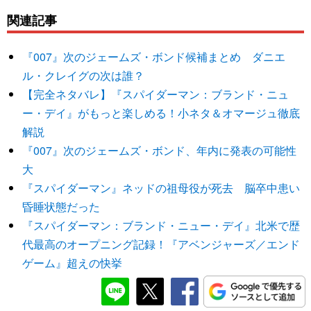
関連記事
『007』次のジェームズ・ボンド候補まとめ ダニエ
ル・クレイグの次は誰？
【完全ネタバレ】『スパイダーマン：ブランド・ニュ
ー・デイ』がもっと楽しめる！小ネタ＆オマージュ徹底
解説
『007』次のジェームズ・ボンド、年内に発表の可能性
大
『スパイダーマン』ネッドの祖母役が死去 脳卒中患い
昏睡状態だった
『スパイダーマン：ブランド・ニュー・デイ』北米で歴
代最高のオープニング記録！『アベンジャーズ／エンド
ゲーム』超えの快挙