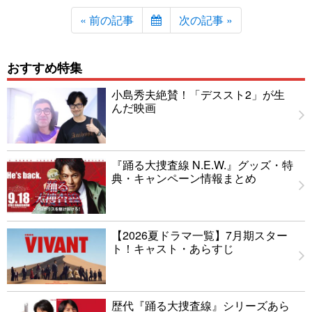
« 前の記事
次の記事 »
おすすめ特集
小島秀夫絶賛！「デススト2」が生
んだ映画
『踊る大捜査線 N.E.W.』グッズ・特
典・キャンペーン情報まとめ
【2026夏ドラマ一覧】7月期スター
ト！キャスト・あらすじ
歴代『踊る大捜査線』シリーズあら