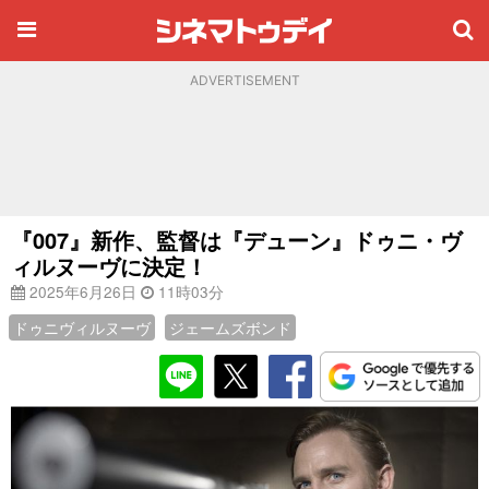
ADVERTISEMENT
『007』新作、監督は『デューン』ドゥニ・ヴ
ィルヌーヴに決定！
2025年6月26日
11時03分
ドゥニヴィルヌーヴ
ジェームズボンド