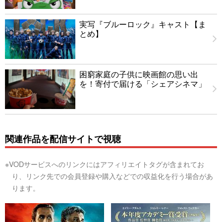
実写『ブルーロック』キャスト【ま
とめ】
困窮家庭の子供に映画館の思い出
を！寄付で届ける「シェアシネマ」
関連作品を配信サイトで視聴
※VODサービスへのリンクにはアフィリエイトタグが含まれてお
り、リンク先での会員登録や購入などでの収益化を行う場合があ
ります。