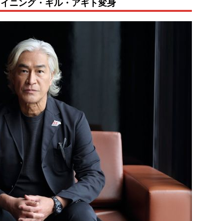
ャイニング・ギル・アギト変身