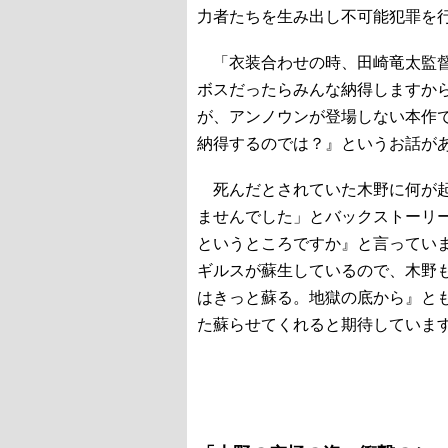
力者たちを生み出し不可能犯罪を行
「衣装合わせの時、田崎竜太監督
ボスだったらみんな納得しますか
が、アンノウンが登場しない本作
納得するのでは？』というお話が
死んだとされていた木野に何が起
ませんでした」とバックストーリ
というところですか』と言ってい
ギルスが蘇生しているので、木野
はきっと蘇る。地獄の底から』と
た蘇らせてくれると期待していま