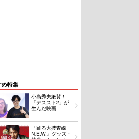
すめ特集
小島秀夫絶賛！
「デススト2」が
生んだ映画
『踊る大捜査線
N.E.W.』グッズ・