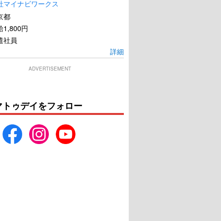
社マイナビワークス
京都
1,800円
遣社員
詳細
ADVERTISEMENT
マトゥデイをフォロー