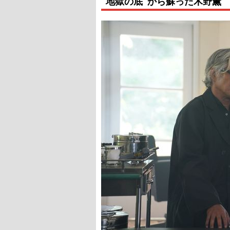
“地獄の底”から蘇った木野薫