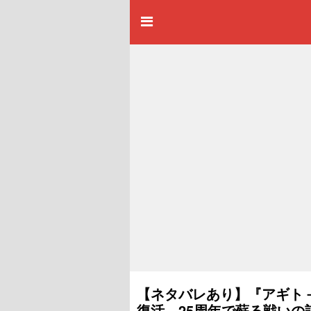
【ネタバレあり】『アギト
復活 25周年で蘇る戦いの