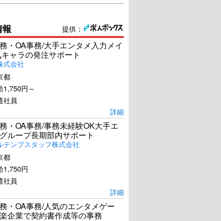
情報
提供：
務・OA事務/大手エンタメ入力メイ
気キャラの発注サポート
株式会社
京都
1,750円～
遣社員
詳細
務・OA事務/事務未経験OK大手エ
グループ長期部内サポート
ルテンプスタッフ株式会社
京都
1,750円
遣社員
詳細
務・OA事務/人気のエンタメゲー
楽企業で契約書作成等の事務