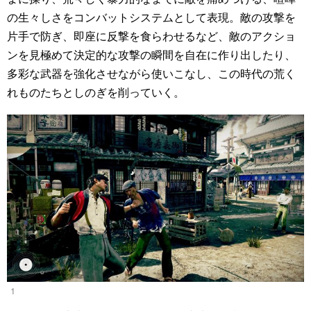
の生々しさをコンバットシステムとして表現。敵の攻撃を
片手で防ぎ、即座に反撃を食らわせるなど、敵のアクショ
ンを見極めて決定的な攻撃の瞬間を自在に作り出したり、
多彩な武器を強化させながら使いこなし、この時代の荒く
れものたちとしのぎを削っていく。
1