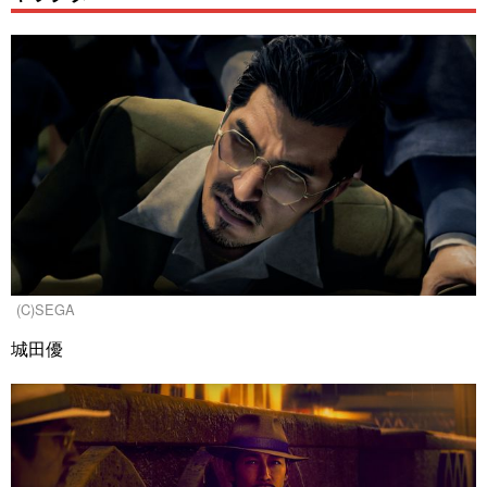
(C)SEGA
城田優