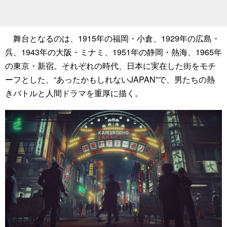
舞台となるのは、1915年の福岡・小倉、1929年の広島・
呉、1943年の大阪・ミナミ、1951年の静岡・熱海、1965年
の東京・新宿。それぞれの時代、日本に実在した街をモチ
ーフとした、“あったかもしれないJAPAN”で、男たちの熱
きバトルと人間ドラマを重厚に描く。