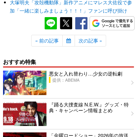
大塚明夫「攻殻機動隊」新作アニメにマレス大佐役で参
加「一緒に楽しみましょう！！！」ファンに呼び掛け
« 前の記事
次の記事 »
おすすめ特集
悪女と入れ替わり…少女の逆転劇
提供：ABEMA
『踊る大捜査線 N.E.W.』グッズ・特
典・キャンペーン情報まとめ
「金曜ロードショー」2026年の放送