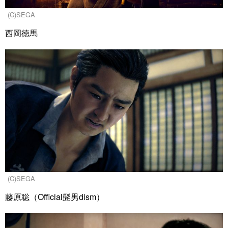
(C)SEGA
西岡徳馬
(C)SEGA
藤原聡（Official髭男dism）