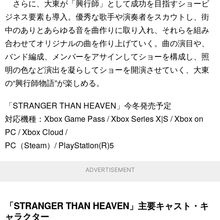
さらに、大東が「興行師」として成功を目指すショービ
ジネス要素も導入。優秀な歌手や演奏者をスカウトし、街
中のありとあらゆる音を曲作りに取り入れ、それらを組み
合わせてオリジナルの曲を作り上げていく。曲の演目や、
バンド編成、メンバーをアサインしてショーを構成し、照
明の色など演出を凝らしてショーを開演させていく、大東
の“興行師物語”が楽しめる。
「STRANGER THAN HEAVEN」今冬発売予定
対応機種：Xbox Game Pass / Xbox Series X|S / Xbox on
PC / Xbox Cloud /
PC（Steam）/ PlayStation(R)5
ADVERTISEMENT
「STRANGER THAN HEAVEN」主要キャスト・キ
ャラクター