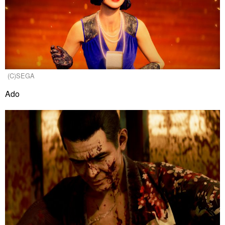
(C)SEGA
Ado