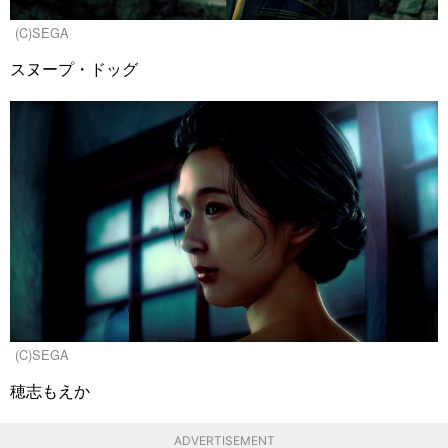
(C)SEGA
スヌープ・ドッグ
(C)SEGA
穂志もえか
ADVERTISEMENT