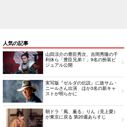
人気の記事
山田涼介の豊臣秀次、吉岡秀隆の千
利休ら「豊臣兄弟！」9名の扮装ビ
ジュアル公開
実写版『ゼルダの伝説』に故サム・
ニールさん出演 ほか3名の新キャ
ストが明らかに
朝ドラ「風、薫る」りん（見上愛）
が東京に戻る 第20週あらすじ