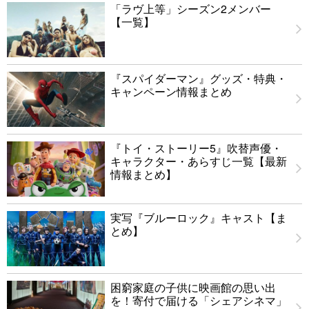
「ラヴ上等」シーズン2メンバー
【一覧】
『スパイダーマン』グッズ・特典・
キャンペーン情報まとめ
『トイ・ストーリー5』吹替声優・
キャラクター・あらすじ一覧【最新
情報まとめ】
実写『ブルーロック』キャスト【ま
とめ】
困窮家庭の子供に映画館の思い出
を！寄付で届ける「シェアシネマ」