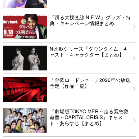
『踊る大捜査線 N.E.W.』グッズ・特
典・キャンペーン情報まとめ
Netflixシリーズ「ダウンタイム」キ
ャスト・キャラクター【まとめ】
「金曜ロードショー」2026年の放送
予定【作品一覧】
『劇場版TOKYO MER～走る緊急救
命室～CAPITAL CRISIS』キャス
ト・あらすじ【まとめ】