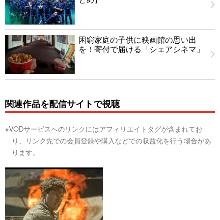
困窮家庭の子供に映画館の思い出
を！寄付で届ける「シェアシネマ」
関連作品を配信サイトで視聴
※VODサービスへのリンクにはアフィリエイトタグが含まれてお
り、リンク先での会員登録や購入などでの収益化を行う場合があ
ります。