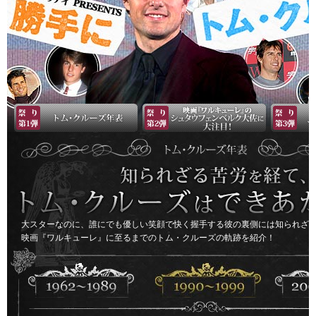
大スターなのに、誰にでも優しい笑顔で快く握手する彼の裏側には知られざ
映画『ワルキューレ』に至るまでのトム・クルーズの軌跡を紹介！