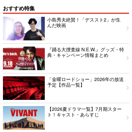
おすすめ特集
小島秀夫絶賛！「デススト2」が生
んだ映画
『踊る大捜査線 N.E.W.』グッズ・特
典・キャンペーン情報まとめ
「金曜ロードショー」2026年の放送
予定【作品一覧】
【2026夏ドラマ一覧】7月期スター
ト！キャスト・あらすじ