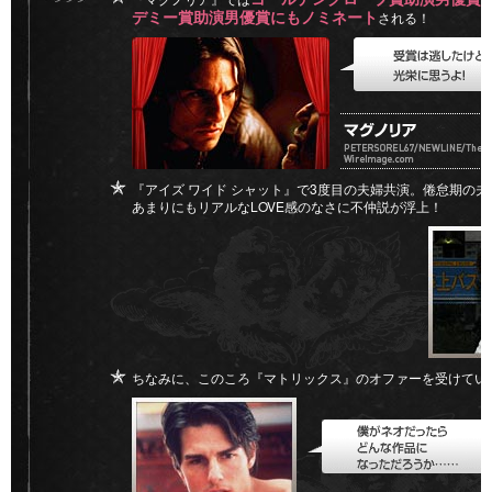
デミー賞助演男優賞にもノミネート
される！
『アイズ ワイド シャット』で3度目の夫婦共演。倦怠期の
あまりにもリアルなLOVE感のなさに不仲説が浮上！
ちなみに、このころ『マトリックス』のオファーを受けてい