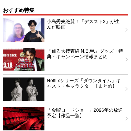
おすすめ特集
小島秀夫絶賛！「デススト2」が生
んだ映画
『踊る大捜査線 N.E.W.』グッズ・特
典・キャンペーン情報まとめ
Netflixシリーズ「ダウンタイム」キ
ャスト・キャラクター【まとめ】
「金曜ロードショー」2026年の放送
予定【作品一覧】