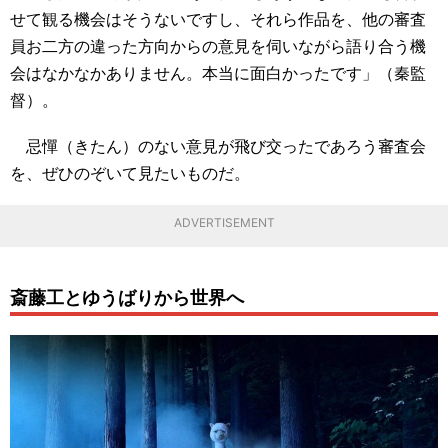
せて観る機会はそうないですし、それら作品を、他の審査
員お二方の違った方向からの意見を伺いながら語り合う機
会はなかなかありません。本当に面白かったです」（秦監
督）。
忌憚（きたん）のない意見が飛び交ったであろう審査会
を、ぜひのぞいて見たいものだ。
ADVERTISEMENT
斎藤工とゆうばりから世界へ