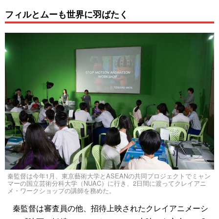
フィルとムーも世界に羽ばたく
秦監督は今年1月、東京藝術大学とASEANの共同プロジェクトでミャン
マーの国立芸術分科大学（NUAC）に行き、2日間に渡ってクレイアニ
メ・ワークショップの講師を務めた。
秦監督は審査員の他、招待上映されたクレイアニメーシ