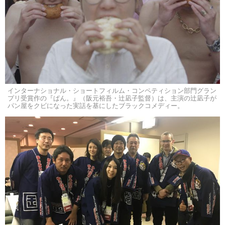
インターナショナル・ショートフィルム・コンペティション部門グラン
プリ受賞作の『ぱん。』（阪元裕吾・辻凪子監督）は、主演の辻凪子が
パン屋をクビになった実話を基にしたブラックコメディー。