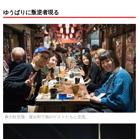
ゆうばりに叛逆者現る
夜の社交場・屋台村で他のゲストたちと交流。