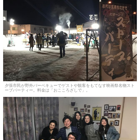
夕張市民が野外バーベキューでゲストや観客をもてなす映画祭名物スト
ーブパーティー。料金は「おこころざしで」。