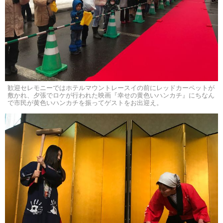
歓迎セレモニーではホテルマウントレースイの前にレッドカーペットが
敷かれ、夕張でロケが行われた映画『幸せの黄色いハンカチ』にちなん
で市民が黄色いハンカチを振ってゲストをお出迎え。