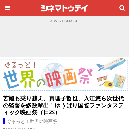
ADVERTISEMENT
苦難も乗り越え、真理子哲也、入江悠ら次世代
の監督を多数輩出！ゆうばり国際ファンタステ
ィック映画祭（日本）
ぐるっと！世界の映画祭