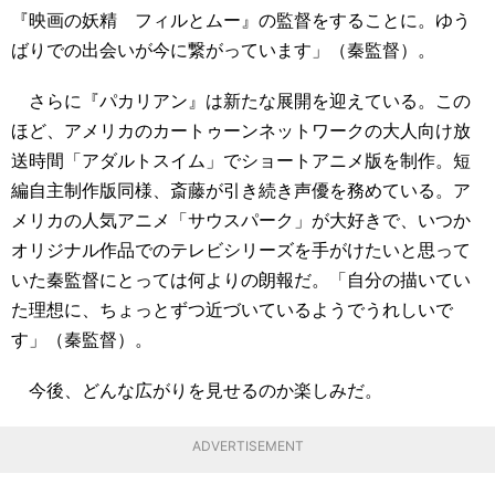
『映画の妖精 フィルとムー』の監督をすることに。ゆう
ばりでの出会いが今に繋がっています」（秦監督）。
さらに『パカリアン』は新たな展開を迎えている。この
ほど、アメリカのカートゥーンネットワークの大人向け放
送時間「アダルトスイム」でショートアニメ版を制作。短
編自主制作版同様、斎藤が引き続き声優を務めている。ア
メリカの人気アニメ「サウスパーク」が大好きで、いつか
オリジナル作品でのテレビシリーズを手がけたいと思って
いた秦監督にとっては何よりの朗報だ。「自分の描いてい
た理想に、ちょっとずつ近づいているようでうれしいで
す」（秦監督）。
今後、どんな広がりを見せるのか楽しみだ。
ADVERTISEMENT