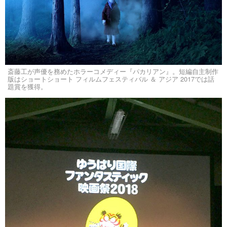
斎藤工が声優を務めたホラーコメディー『パカリアン』。短編自主制作
版はショートショート フィルムフェスティバル ＆ アジア 2017では話
題賞を獲得。