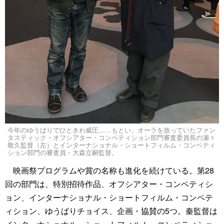
今年のゆうばりでひときわ威圧……もとい、オーラを放っていたファン
タスティック・オフシアター・コンペティション部門審査委員長の瀬々
敬久監督（左）とインターナショナル・ショートフィルム・コンペティ
ション部門の審査員・大森立嗣監督。
映画祭プログラムや賞の名称も進化を続けている。第28
回の部門は、特別招待作品、オフシアター・コンペティシ
ョン、インターナショナル・ショートフィルム・コンペテ
ィション、ゆうばりチョイス、企画・協賛の5つ。秦監督は