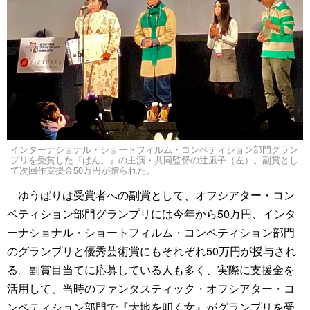
インターナショナル・ショートフィルム・コンペティション部門グラン
プリを受賞した『ぱん。』の主演・共同監督の辻凪子（左）。副賞とし
て次回作支援金50万円が贈られた。
ゆうばりは受賞者への副賞として、オフシアター・コン
ペティション部門グランプリには今年から50万円、インタ
ーナショナル・ショートフィルム・コンペティション部門
のグランプリと優秀芸術賞にもそれぞれ50万円が授与され
る。副賞目当てに応募している人も多く、実際に支援金を
活用して、当時のファンタスティック・オフシアター・コ
ンペティション部門で『大地を叩く女』がグランプリを受