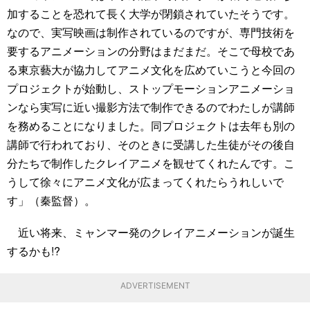
加することを恐れて長く大学が閉鎖されていたそうです。
なので、実写映画は制作されているのですが、専門技術を
要するアニメーションの分野はまだまだ。そこで母校であ
る東京藝大が協力してアニメ文化を広めていこうと今回の
プロジェクトが始動し、ストップモーションアニメーショ
ンなら実写に近い撮影方法で制作できるのでわたしが講師
を務めることになりました。同プロジェクトは去年も別の
講師で行われており、そのときに受講した生徒がその後自
分たちで制作したクレイアニメを観せてくれたんです。こ
うして徐々にアニメ文化が広まってくれたらうれしいで
す」（秦監督）。
近い将来、ミャンマー発のクレイアニメーションが誕生
するかも!?
ADVERTISEMENT