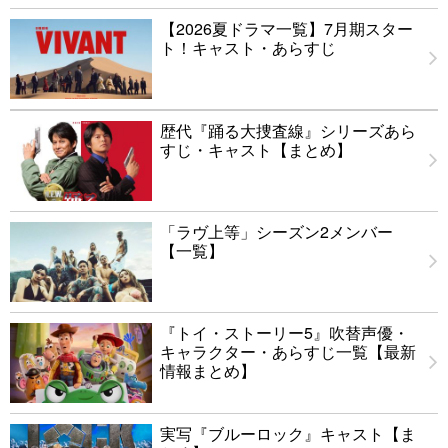
【2026夏ドラマ一覧】7月期スター
ト！キャスト・あらすじ
歴代『踊る大捜査線』シリーズあら
すじ・キャスト【まとめ】
「ラヴ上等」シーズン2メンバー
【一覧】
『トイ・ストーリー5』吹替声優・
キャラクター・あらすじ一覧【最新
情報まとめ】
実写『ブルーロック』キャスト【ま