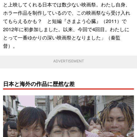
と上映してくれる日本では数少ない映画祭。わたし自身、
ホラー作品を制作しているので、この映画祭なら受け入れ
てもらえるかも？ と短編『さまよう心臓』（2011）で
2012年に初参加しました。以来、今回で4回目。わたしに
とって一番ゆかりの深い映画祭となりました」（秦監
督）。
ADVERTISEMENT
日本と海外の作品に歴然な差