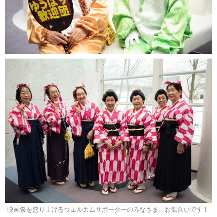
映画祭を盛り上げるウェルカムサポーターのみなさま。お似合いです！