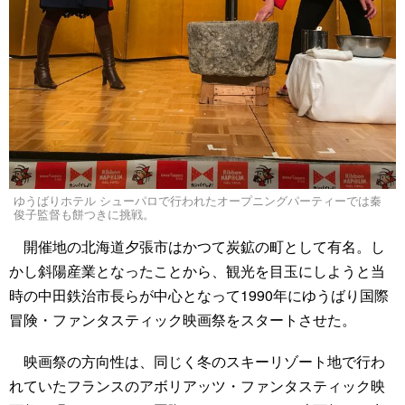
ゆうばりホテル シューパロで行われたオープニングパーティーでは秦
俊子監督も餅つきに挑戦。
開催地の北海道夕張市はかつて炭鉱の町として有名。し
かし斜陽産業となったことから、観光を目玉にしようと当
時の中田鉄治市長らが中心となって1990年にゆうばり国際
冒険・ファンタスティック映画祭をスタートさせた。
映画祭の方向性は、同じく冬のスキーリゾート地で行わ
れていたフランスのアボリアッツ・ファンタスティック映