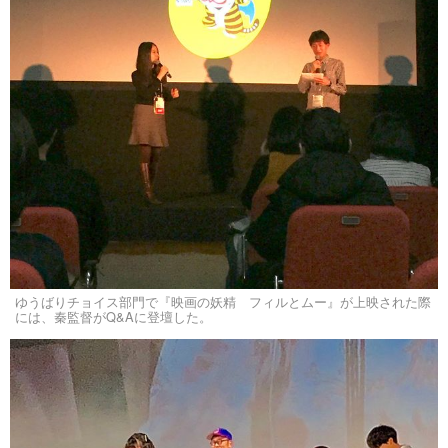
ゆうばりチョイス部門で『映画の妖精 フィルとムー』が上映された際
には、秦監督がQ&Aに登壇した。