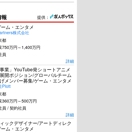
情報
提供：
ゲーム・エンタメ
artners株式会社
京都
750万円～1,400万円
社員
詳細
事業」YouTube発ショートアニメ
展開ポジション/グローバルチーム
げメンバー募集/ゲーム・エンタメ
lott
京都
360万円～500万円
員 / 契約社員
詳細
ィックデザイナー/アートディレク
ゲーム・エンタメ