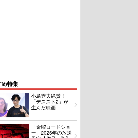
すめ特集
小島秀夫絶賛！
「デススト2」が
生んだ映画
「金曜ロードショ
ー」2026年の放送