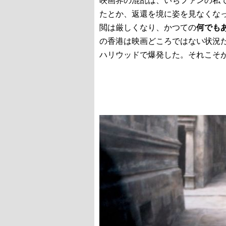
たとか、返還を境に姿を見なくな
閲は厳しくなり、かつての
何でも
の香港は映画どころではない状況だ
ハリウッドで爆発した。それこそ