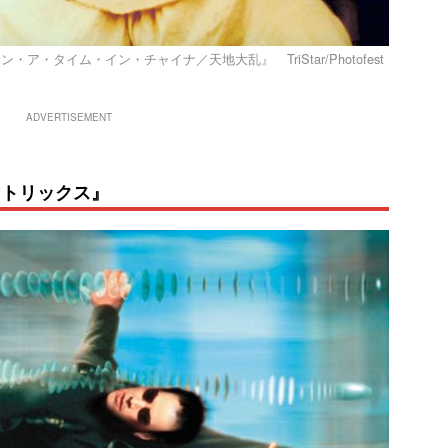
・タイム・イン・チャイナ／天地大乱』 TriStar/Photofest
ADVERTISEMENT
マトリックス』