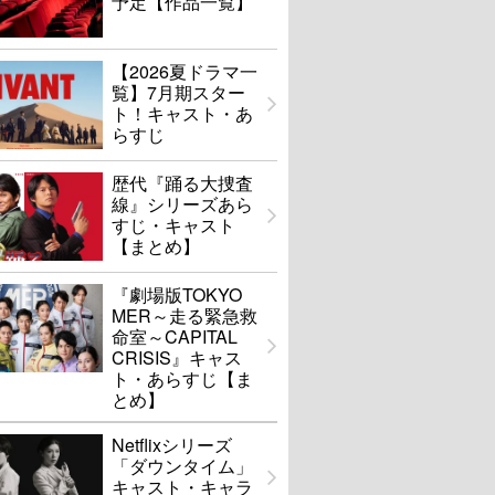
予定【作品一覧】
【2026夏ドラマ一
覧】7月期スター
ト！キャスト・あ
らすじ
歴代『踊る大捜査
線』シリーズあら
すじ・キャスト
【まとめ】
『劇場版TOKYO
MER～走る緊急救
命室～CAPITAL
CRISIS』キャス
ト・あらすじ【ま
とめ】
Netflixシリーズ
「ダウンタイム」
キャスト・キャラ