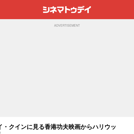
ADVERTISEMENT
イ・クインに見る香港功夫映画からハリウッ
！