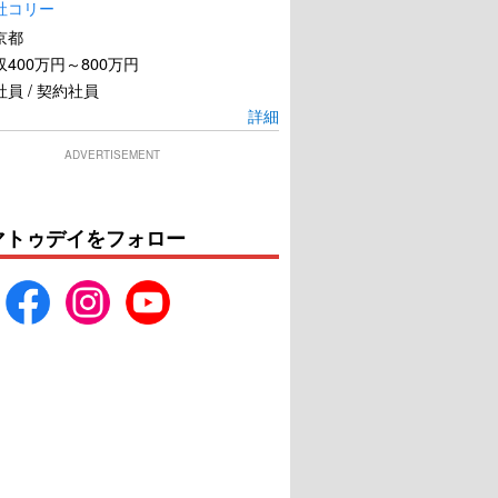
社コリー
京都
400万円～800万円
員 / 契約社員
詳細
ADVERTISEMENT
マトゥデイをフォロー