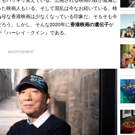
った映画人もいる。そして混乱は今なお続いている。検
あり
な香港映画は少なくなっている印象だ。そもそも今
ろう。しかし、そんな2020年に
香港映画の遺伝子
が
が『ハーレイ・クイン』である。
ADVERTISEMENT