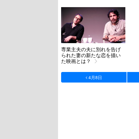
専業主夫の夫に別れを告げ
られた妻の新たな恋を描い
た映画とは？
4月8日