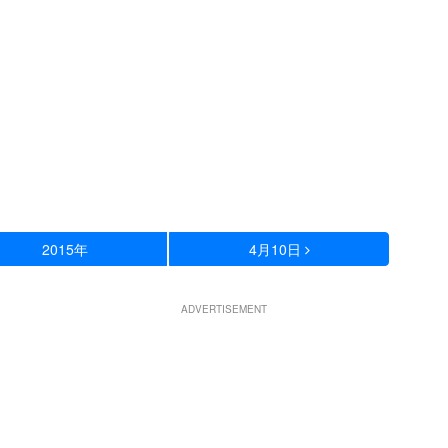
2015年
4月10日
ADVERTISEMENT