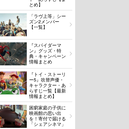
とめ】
「ラヴ上等」シー
ズン2メンバー
【一覧】
『スパイダーマ
ン』グッズ・特
典・キャンペーン
情報まとめ
『トイ・ストーリ
ー5』吹替声優・
キャラクター・あ
らすじ一覧【最新
情報まとめ】
困窮家庭の子供に
映画館の思い出
を！寄付で届ける
「シェアシネマ」