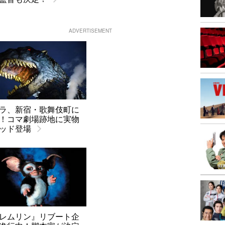
ADVERTISEMENT
ラ、新宿・歌舞伎町に
！コマ劇場跡地に実物
ッド登場
レムリン』リブート企