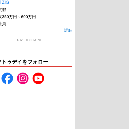
ZIG
京都
350万円～600万円
社員
詳細
ADVERTISEMENT
マトゥデイをフォロー