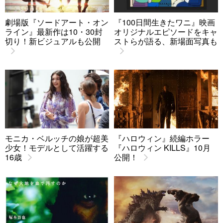
劇場版『ソードアート・オン
『100日間生きたワニ』映画
ライン』最新作は10・30封
オリジナルエピソードをキャ
切り！新ビジュアルも公開
ストらが語る、新場面写真も
モニカ・ベルッチの娘が超美
『ハロウィン』続編ホラー
少女！モデルとして活躍する
『ハロウィン KILLS』10月
16歳
公開！