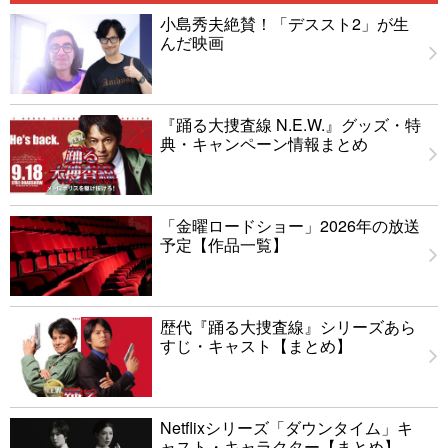
小島秀夫絶賛！「デススト2」が生
んだ映画
『踊る大捜査線 N.E.W.』グッズ・特
典・キャンペーン情報まとめ
「金曜ロードショー」2026年の放送
予定【作品一覧】
歴代『踊る大捜査線』シリーズあら
すじ・キャスト【まとめ】
Netflixシリーズ「ダウンタイム」キ
ャスト・キャラクター【まとめ】