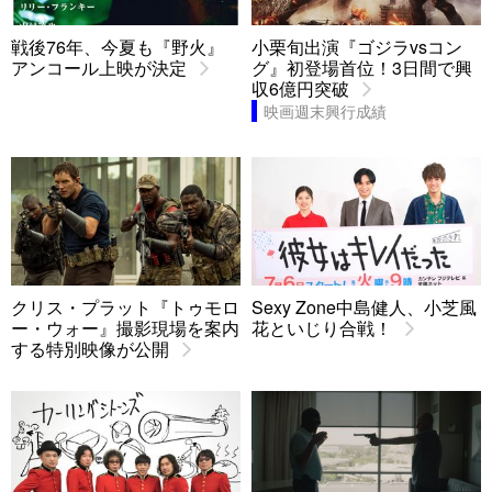
戦後76年、今夏も『野火』
小栗旬出演『ゴジラvsコン
アンコール上映が決定
グ』初登場首位！3日間で興
収6億円突破
映画週末興行成績
クリス・プラット『トゥモロ
Sexy Zone中島健人、小芝風
ー・ウォー』撮影現場を案内
花といじり合戦！
する特別映像が公開