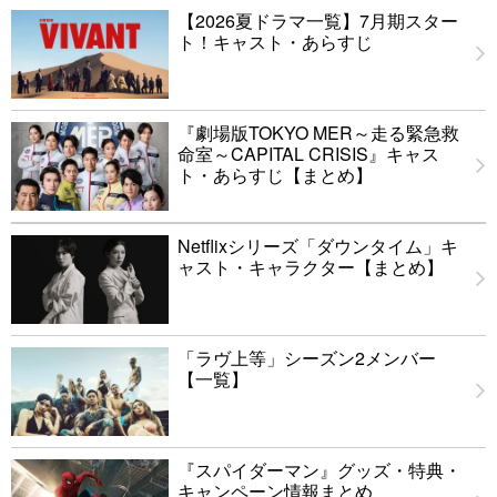
【2026夏ドラマ一覧】7月期スター
ト！キャスト・あらすじ
『劇場版TOKYO MER～走る緊急救
命室～CAPITAL CRISIS』キャス
ト・あらすじ【まとめ】
Netflixシリーズ「ダウンタイム」キ
ャスト・キャラクター【まとめ】
「ラヴ上等」シーズン2メンバー
【一覧】
『スパイダーマン』グッズ・特典・
キャンペーン情報まとめ