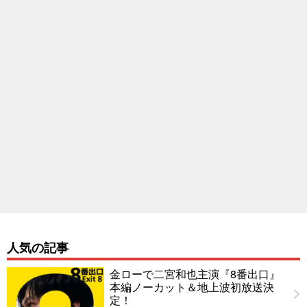
人気の記事
金ローで二宮和也主演『8番出口』
本編ノーカット＆地上波初放送決
定！