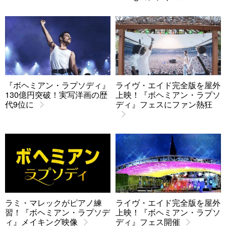
『ボヘミアン・ラプソディ』
ライヴ・エイド完全版を屋外
130億円突破！実写洋画の歴
上映！『ボヘミアン・ラプソ
代9位に
ディ』フェスにファン熱狂
ラミ・マレックがピアノ練
ライヴ・エイド完全版を屋外
習！『ボヘミアン・ラプソデ
上映！『ボヘミアン・ラプソ
ィ』メイキング映像
ディ』フェス開催