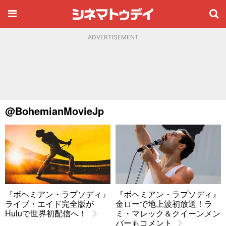
ADVERTISEMENT
@BohemianMovieJp
『ボヘミアン・ラプソディ』
『ボヘミアン・ラプソディ』
ライブ・エイド完全版が
金ローで地上波初放送！ラ
Huluで世界初配信へ！
ミ・マレック＆クイーンメン
バーもコメント