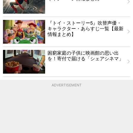
『トイ・ストーリー5』吹替声優・
キャラクター・あらすじ一覧【最新
情報まとめ】
困窮家庭の子供に映画館の思い出
を！寄付で届ける「シェアシネマ」
ADVERTISEMENT