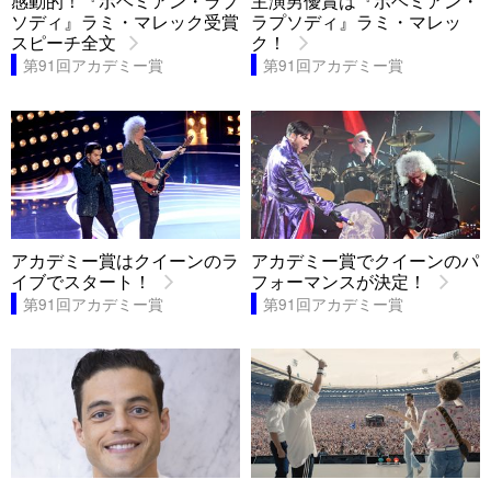
感動的！『ボヘミアン・ラプ
主演男優賞は『ボヘミアン・
ソディ』ラミ・マレック受賞
ラプソディ』ラミ・マレッ
スピーチ全文
ク！
第91回アカデミー賞
第91回アカデミー賞
アカデミー賞はクイーンのラ
アカデミー賞でクイーンのパ
イブでスタート！
フォーマンスが決定！
第91回アカデミー賞
第91回アカデミー賞