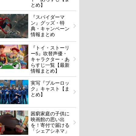
とめ】
『スパイダーマ
ン』グッズ・特
典・キャンペーン
情報まとめ
『トイ・ストーリ
ー5』吹替声優・
キャラクター・あ
らすじ一覧【最新
情報まとめ】
実写『ブルーロッ
ク』キャスト【ま
とめ】
困窮家庭の子供に
映画館の思い出
を！寄付で届ける
「シェアシネマ」