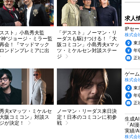
求人
IPセ
ススト」小島秀夫監
「デススト」ノーマン・リ
株式会
“神”ジョージ・ミラー監
ーダスも駆けつける！「大
東
再会！『マッドマック
阪コミコン」小島秀夫xマッ
年収
ロンドンプレミアに出
ツ・ミケルセン対談ステー
ジ
正
ゲーム
株式会社P
東
年収
正
秀夫xマッツ・ミケルセ
ノーマン・リーダス来日決
大阪コミコン」対談ス
定！日本のコミコンに初参
生成A
ジが決定！
戦
「AI
実績/A
株式会社