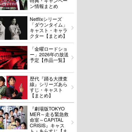
特典・キャンペー
ン情報まとめ
Netflixシリーズ
「ダウンタイム」
キャスト・キャラ
クター【まとめ】
「金曜ロードショ
ー」2026年の放送
予定【作品一覧】
歴代『踊る大捜査
線』シリーズあら
すじ・キャスト
【まとめ】
『劇場版TOKYO
MER～走る緊急救
命室～CAPITAL
CRISIS』キャス
ト・あらすじ【ま