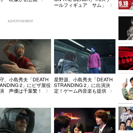
ールフィギュア サム」
ADVERTISEMENT
守、小島秀夫「DEATH
星野源、小島秀夫「DEATH
RANDING 2」にピザ屋役
STRANDING 2」に出演決
演 声優は千葉繁！
定！ゲーム内音楽も提供