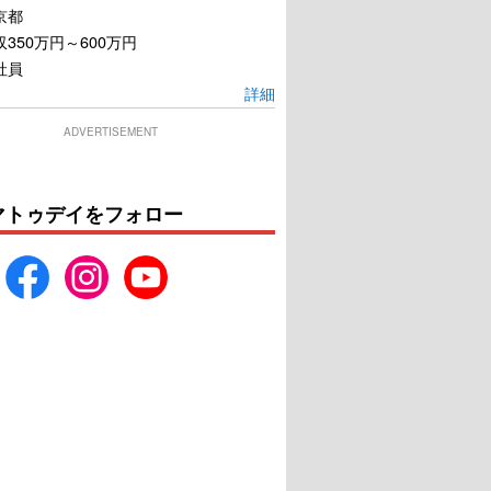
京都
350万円～600万円
社員
詳細
ADVERTISEMENT
マトゥデイをフォロー