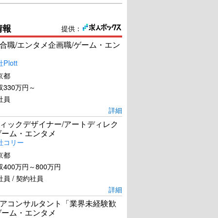
情報
提供：
合職/エンタメ企画職/ゲーム・エン
lott
京都
330万円～
社員
詳細
ィックデザイナー/アートディレク
ゲーム・エンタメ
社コリー
京都
400万円～800万円
員 / 契約社員
詳細
アコンサルタント「業界未経験歓
ゲーム・エンタメ