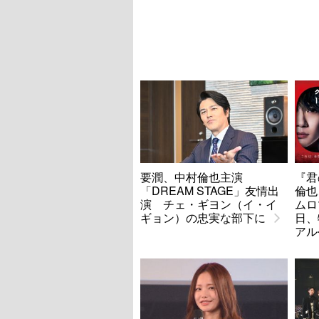
要潤、中村倫也主演
『君
「DREAM STAGE」友情出
倫也
演 チェ・ギヨン（イ・イ
ムロ
ギョン）の忠実な部下に
日、
アル