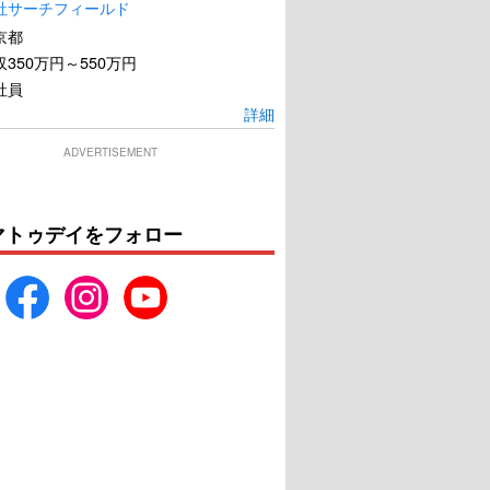
社サーチフィールド
京都
350万円～550万円
社員
詳細
ADVERTISEMENT
マトゥデイをフォロー