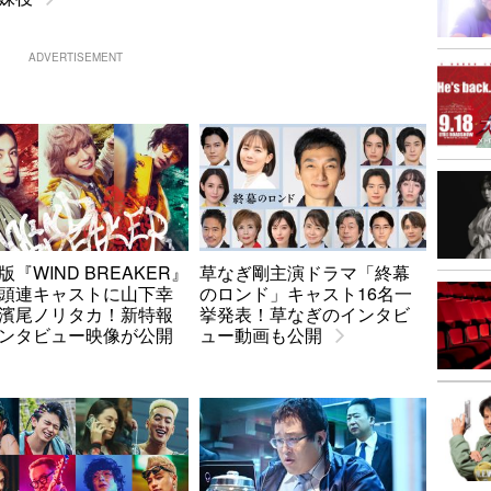
ADVERTISEMENT
版『WIND BREAKER』
草なぎ剛主演ドラマ「終幕
頭連キャストに山下幸
のロンド」キャスト16名一
濱尾ノリタカ！新特報
挙発表！草なぎのインタビ
ンタビュー映像が公開
ュー動画も公開