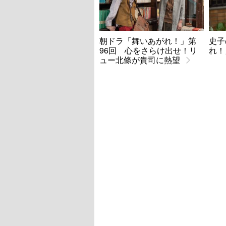
朝ドラ「舞いあがれ！」第
史子
96回 心をさらけ出せ！リ
れ！
ュー北條が貴司に熱望