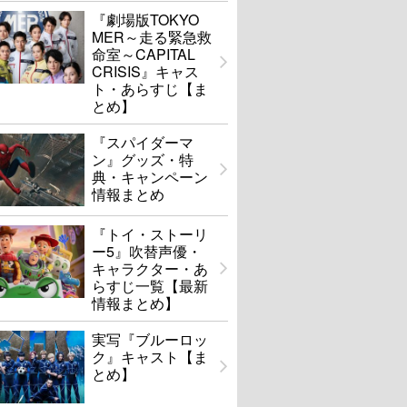
『劇場版TOKYO
MER～走る緊急救
命室～CAPITAL
CRISIS』キャス
ト・あらすじ【ま
とめ】
『スパイダーマ
ン』グッズ・特
典・キャンペーン
情報まとめ
『トイ・ストーリ
ー5』吹替声優・
キャラクター・あ
らすじ一覧【最新
情報まとめ】
実写『ブルーロッ
ク』キャスト【ま
とめ】