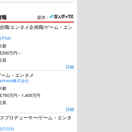
情報
提供：
合職/エンタメ企画職/ゲーム・エン
lott
京都
330万円～
社員
詳細
ゲーム・エンタメ
artners株式会社
京都
750万円～1,400万円
社員
詳細
スプロデューサー/ゲーム・エンタ
社灯白社