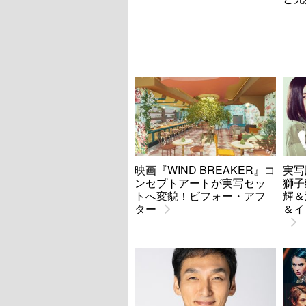
映画『WIND BREAKER』コ
実写
ンセプトアートが実写セッ
獅子
トへ変貌！ビフォー・アフ
輝＆
ター
＆イ