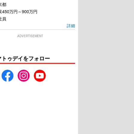
京都
450万円～900万円
社員
詳細
ADVERTISEMENT
マトゥデイをフォロー