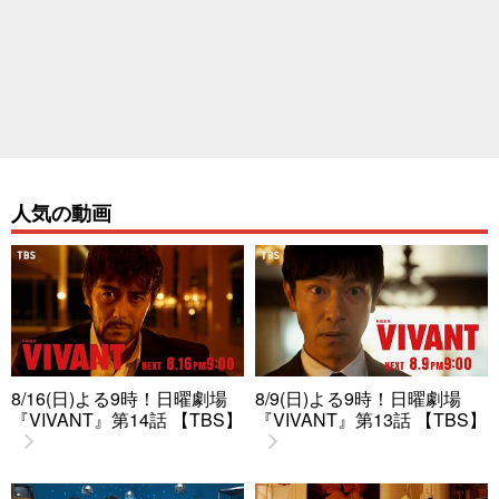
人気の動画
8/16(日)よる9時！日曜劇場
8/9(日)よる9時！日曜劇場
『VIVANT』第14話 【TBS】
『VIVANT』第13話 【TBS】