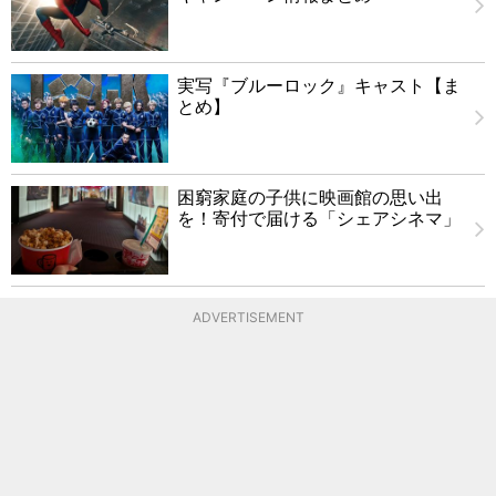
実写『ブルーロック』キャスト【ま
とめ】
困窮家庭の子供に映画館の思い出
を！寄付で届ける「シェアシネマ」
ADVERTISEMENT