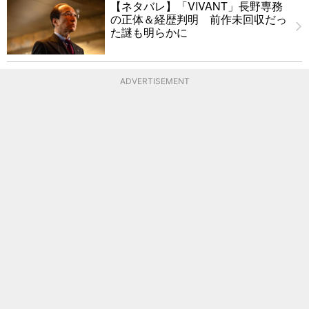
【ネタバレ】「VIVANT」長野専務
の正体＆経歴判明 前作未回収だっ
た謎も明らかに
ADVERTISEMENT