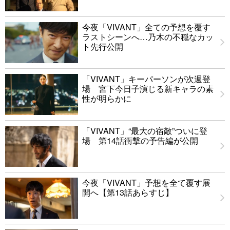
今夜「VIVANT」全ての予想を覆す
ラストシーンへ…乃木の不穏なカッ
ト先行公開
「VIVANT」キーパーソンが次週登
場 宮下今日子演じる新キャラの素
性が明らかに
「VIVANT」“最大の宿敵”ついに登
場 第14話衝撃の予告編が公開
今夜「VIVANT」予想を全て覆す展
開へ【第13話あらすじ】