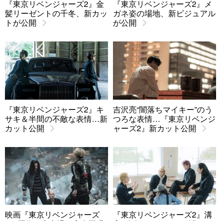
『東京リベンジャーズ2』金
『東京リベンジャーズ2』メ
髪リーゼントの千冬、新カッ
ガネ姿の場地、新ビジュアル
トが公開
が公開
『東京リベンジャーズ2』キ
吉沢亮“闇落ちマイキー”のう
サキ＆半間の不敵な表情…新
つろな表情…『東京リベンジ
カット公開
ャーズ2』新カット公開
映画『東京リベンジャーズ
『東京リベンジャーズ2』溝