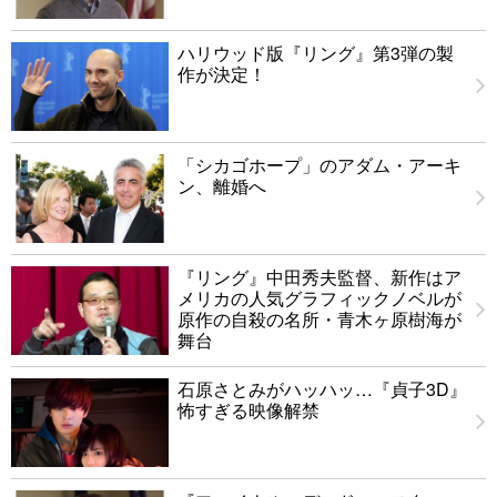
ハリウッド版『リング』第3弾の製
作が決定！
「シカゴホープ」のアダム・アーキ
ン、離婚へ
『リング』中田秀夫監督、新作はア
メリカの人気グラフィックノベルが
原作の自殺の名所・青木ヶ原樹海が
舞台
石原さとみがハッハッ…『貞子3D』
怖すぎる映像解禁