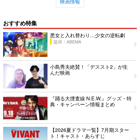
映画情報
おすすめ特集
悪女と入れ替わり…少女の逆転劇
提供：ABEMA
小島秀夫絶賛！「デススト2」が生
んだ映画
『踊る大捜査線 N.E.W.』グッズ・特
典・キャンペーン情報まとめ
【2026夏ドラマ一覧】7月期スター
ト！キャスト・あらすじ