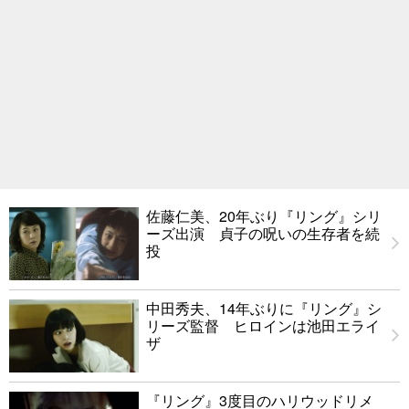
佐藤仁美、20年ぶり『リング』シリ
ーズ出演 貞子の呪いの生存者を続
投
中田秀夫、14年ぶりに『リング』シ
リーズ監督 ヒロインは池田エライ
ザ
『リング』3度目のハリウッドリメ