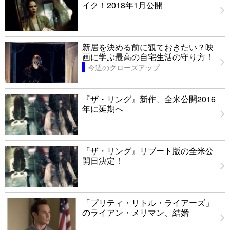
イク！2018年1月公開
新居を決める前に観ておきたい？映
画に学ぶ最高の自宅生活の守り方！
今週のクローズアップ
『ザ・リング』新作、全米公開2016
年に延期へ
『ザ・リング』リブート版の全米公
開日決定！
「プリティ・リトル・ライアーズ」
のライアン・メリマン、結婚