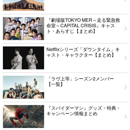
『劇場版TOKYO MER～走る緊急救
命室～CAPITAL CRISIS』キャス
ト・あらすじ【まとめ】
Netflixシリーズ「ダウンタイム」キ
ャスト・キャラクター【まとめ】
「ラヴ上等」シーズン2メンバー
【一覧】
『スパイダーマン』グッズ・特典・
キャンペーン情報まとめ