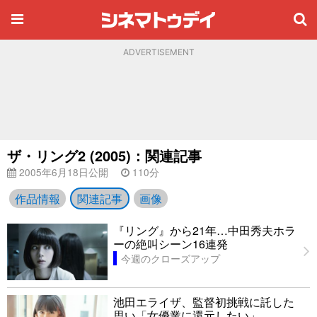
ADVERTISEMENT
ザ・リング2 (2005)：関連記事
2005年6月18日公開
110分
作品情報
関連記事
画像
『リング』から21年…中田秀夫ホラ
ーの絶叫シーン16連発
今週のクローズアップ
池田エライザ、監督初挑戦に託した
思い「女優業に還元したい」