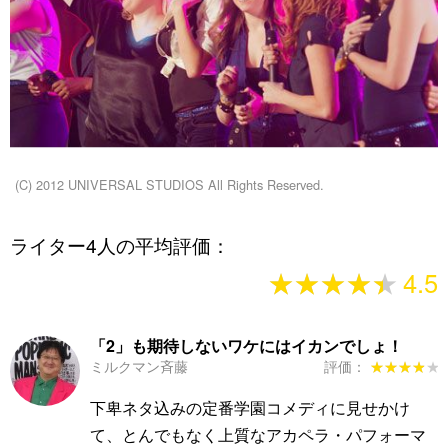
(C) 2012 UNIVERSAL STUDIOS All Rights Reserved.
ライター4人の平均評価：
★★★★★
★★★★★
4.5
「2」も期待しないワケにはイカンでしょ！
ミルクマン斉藤
評価：
★★★★★
★★★★★
下卑ネタ込みの定番学園コメディに見せかけ
て、とんでもなく上質なアカペラ・パフォーマ