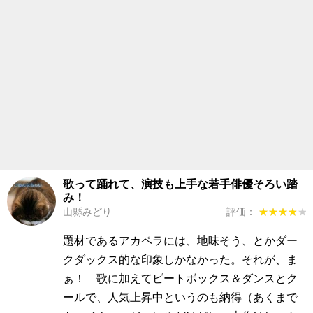
歌って踊れて、演技も上手な若手俳優そろい踏
み！
山縣みどり
評価：
★★★★★
★★★★★
題材であるアカペラには、地味そう、とかダー
クダックス的な印象しかなかった。それが、ま
ぁ！ 歌に加えてビートボックス＆ダンスとク
ールで、人気上昇中というのも納得（あくまで