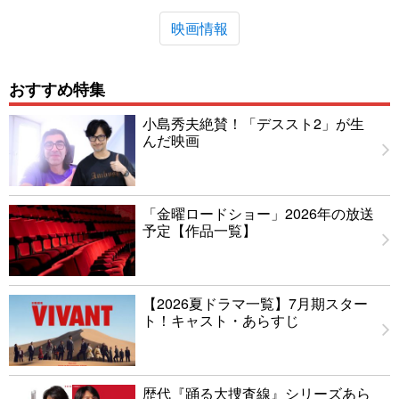
映画情報
おすすめ特集
小島秀夫絶賛！「デススト2」が生
んだ映画
「金曜ロードショー」2026年の放送
予定【作品一覧】
【2026夏ドラマ一覧】7月期スター
ト！キャスト・あらすじ
歴代『踊る大捜査線』シリーズあら