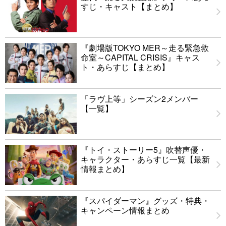
すじ・キャスト【まとめ】
『劇場版TOKYO MER～走る緊急救
命室～CAPITAL CRISIS』キャス
ト・あらすじ【まとめ】
「ラヴ上等」シーズン2メンバー
【一覧】
『トイ・ストーリー5』吹替声優・
キャラクター・あらすじ一覧【最新
情報まとめ】
『スパイダーマン』グッズ・特典・
キャンペーン情報まとめ