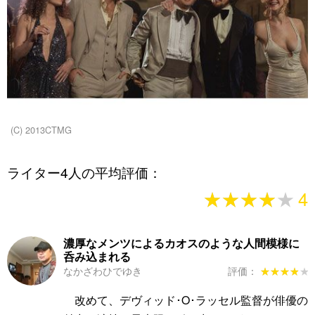
(C) 2013CTMG
ライター4人の平均評価：
★★★★★
★★★★★
4
濃厚なメンツによるカオスのような人間模様に
呑み込まれる
なかざわひでゆき
評価：
★★★★★
★★★★★
改めて、デヴィッド･O･ラッセル監督が俳優の