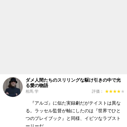
ダメ人間たちのスリリングな駆け引きの中で光
る愛の物語
相馬 学
評価：
★★★★★
★★★★★
『アルゴ』に似た実録劇だがテイストは異な
る。ラッセル監督が軸にしたのは『世界でひと
つのプレイブック』と同様、イビツなラブスト
ーリーだ。