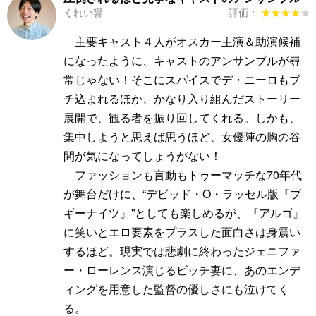
くれい響
評価：
★★★★★
★★★★★
主要キャスト４人がオスカー主演＆助演候補
になったように、キャストのアンサンブルが尋
常じゃない！そこにスパイスでデ・ニーロもブ
チ込まれるほか、かなり入り組んだストーリー
展開で、観る者を振り回してくれる。しかも、
集中しようと思えば思うほど、女優陣の胸の谷
間が気になってしょうがない！
ファッションも言動もトゥーマッチな70年代
が舞台だけに、“デビッド・O・ラッセル版『ブ
ギーナイツ』”としても楽しめるが、『アルゴ』
に笑いとエロ要素をプラスした面白さは身震い
するほど。現実では悲劇に終わったジェニファ
ー・ローレンス演じるビッチ妻に、あのエンデ
ィングを用意した監督の優しさにも泣けてく
る。