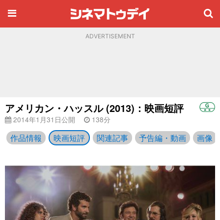
ADVERTISEMENT
アメリカン・ハッスル (2013)：映画短評
2014年1月31日公開
138分
作品情報
映画短評
関連記事
予告編・動画
画像