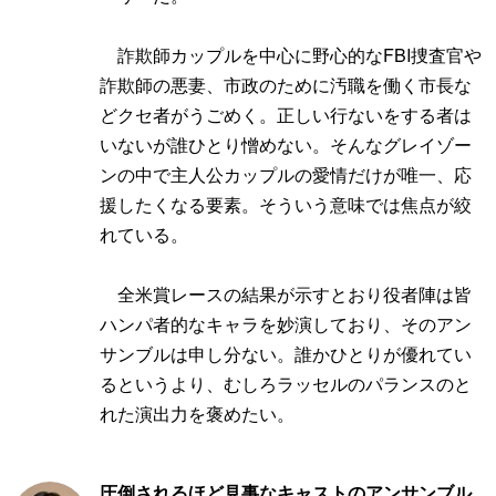
詐欺師カップルを中心に野心的なFBI捜査官や
詐欺師の悪妻、市政のために汚職を働く市長な
どクセ者がうごめく。正しい行ないをする者は
いないが誰ひとり憎めない。そんなグレイゾー
ンの中で主人公カップルの愛情だけが唯一、応
援したくなる要素。そういう意味では焦点が絞
れている。
全米賞レースの結果が示すとおり役者陣は皆
ハンパ者的なキャラを妙演しており、そのアン
サンブルは申し分ない。誰かひとりが優れてい
るというより、むしろラッセルのパランスのと
れた演出力を褒めたい。
圧倒されるほど見事なキャストのアンサンブル