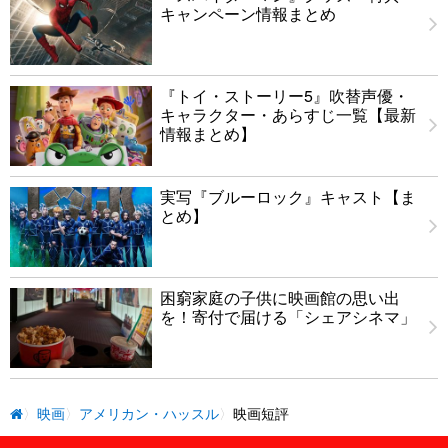
キャンペーン情報まとめ
『トイ・ストーリー5』吹替声優・
キャラクター・あらすじ一覧【最新
情報まとめ】
実写『ブルーロック』キャスト【ま
とめ】
困窮家庭の子供に映画館の思い出
を！寄付で届ける「シェアシネマ」
映画
アメリカン・ハッスル
映画短評