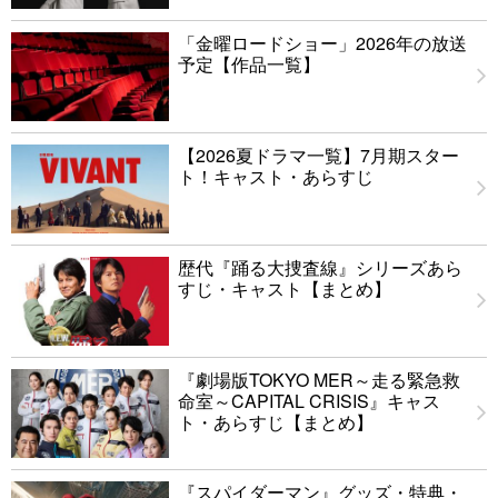
「金曜ロードショー」2026年の放送
予定【作品一覧】
【2026夏ドラマ一覧】7月期スター
ト！キャスト・あらすじ
歴代『踊る大捜査線』シリーズあら
すじ・キャスト【まとめ】
『劇場版TOKYO MER～走る緊急救
命室～CAPITAL CRISIS』キャス
ト・あらすじ【まとめ】
『スパイダーマン』グッズ・特典・