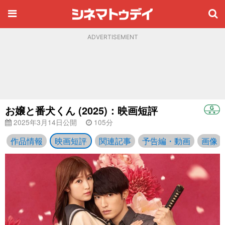
ADVERTISEMENT
お嬢と番犬くん (2025)：映画短評
2025年3月14日公開
105分
作品情報
映画短評
関連記事
予告編・動画
画像