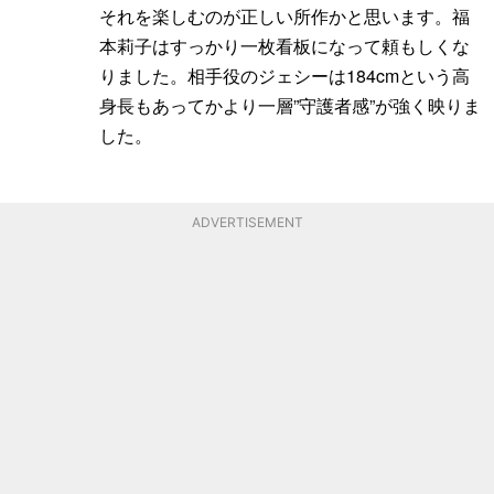
それを楽しむのが正しい所作かと思います。福
本莉子はすっかり一枚看板になって頼もしくな
りました。相手役のジェシーは184cmという高
身長もあってかより一層”守護者感”が強く映りま
した。
ADVERTISEMENT