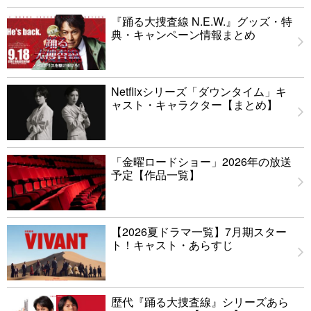
『踊る大捜査線 N.E.W.』グッズ・特
典・キャンペーン情報まとめ
Netflixシリーズ「ダウンタイム」キ
ャスト・キャラクター【まとめ】
「金曜ロードショー」2026年の放送
予定【作品一覧】
【2026夏ドラマ一覧】7月期スター
ト！キャスト・あらすじ
歴代『踊る大捜査線』シリーズあら