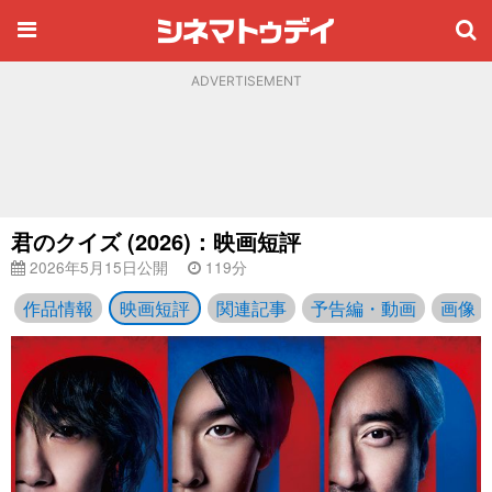
ADVERTISEMENT
君のクイズ (2026)：映画短評
2026年5月15日公開
119分
作品情報
映画短評
関連記事
予告編・動画
画像