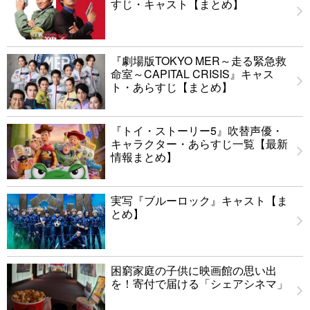
すじ・キャスト【まとめ】
『劇場版TOKYO MER～走る緊急救
命室～CAPITAL CRISIS』キャス
ト・あらすじ【まとめ】
『トイ・ストーリー5』吹替声優・
キャラクター・あらすじ一覧【最新
情報まとめ】
実写『ブルーロック』キャスト【ま
とめ】
困窮家庭の子供に映画館の思い出
を！寄付で届ける「シェアシネマ」