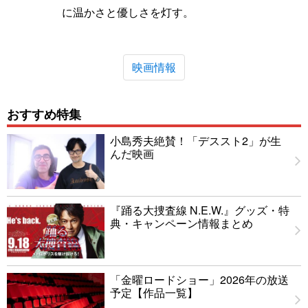
に温かさと優しさを灯す。
映画情報
おすすめ特集
小島秀夫絶賛！「デススト2」が生
んだ映画
『踊る大捜査線 N.E.W.』グッズ・特
典・キャンペーン情報まとめ
「金曜ロードショー」2026年の放送
予定【作品一覧】