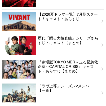
【2026夏ドラマ一覧】7月期スター
ト！キャスト・あらすじ
歴代『踊る大捜査線』シリーズあら
すじ・キャスト【まとめ】
『劇場版TOKYO MER～走る緊急救
命室～CAPITAL CRISIS』キャス
ト・あらすじ【まとめ】
「ラヴ上等」シーズン2メンバー
【一覧】