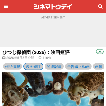
ADVERTISEMENT
ひつじ探偵団 (2026)：映画短評
2026年5月8日公開
110分
作品情報
映画短評
関連記事
予告編・動画
画像