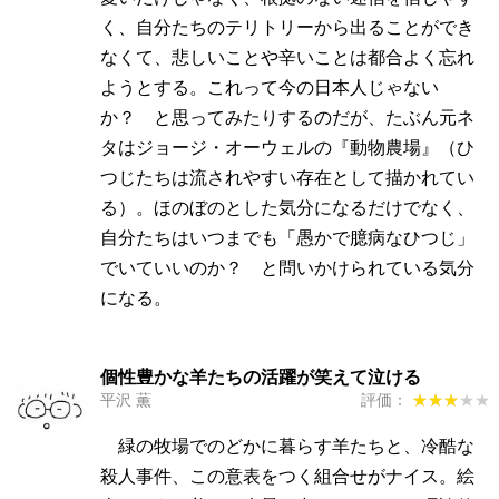
く、自分たちのテリトリーから出ることができ
なくて、悲しいことや辛いことは都合よく忘れ
ようとする。これって今の日本人じゃない
か？ と思ってみたりするのだが、たぶん元ネ
タはジョージ・オーウェルの『動物農場』（ひ
つじたちは流されやすい存在として描かれてい
る）。ほのぼのとした気分になるだけでなく、
自分たちはいつまでも「愚かで臆病なひつじ」
でいていいのか？ と問いかけられている気分
になる。
個性豊かな羊たちの活躍が笑えて泣ける
平沢 薫
評価：
★★★★★
★★★★★
緑の牧場でのどかに暮らす羊たちと、冷酷な
殺人事件、この意表をつく組合せがナイス。絵