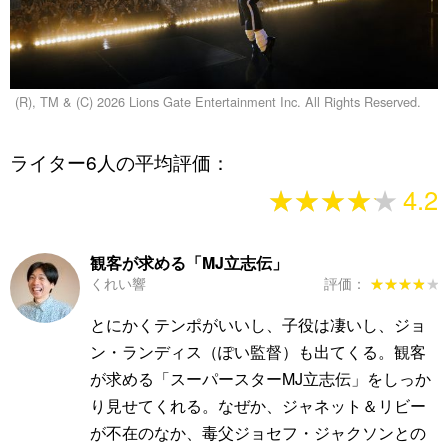
(R), TM & (C) 2026 Lions Gate Entertainment Inc. All Rights Reserved.
ライター6人の平均評価：
★★★★★
★★★★★
4.2
観客が求める「MJ立志伝」
くれい響
評価：
★★★★★
★★★★★
とにかくテンポがいいし、子役は凄いし、ジョ
ン・ランディス（ぽい監督）も出てくる。観客
が求める「スーパースターMJ立志伝」をしっか
り見せてくれる。なぜか、ジャネット＆リビー
が不在のなか、毒父ジョセフ・ジャクソンとの