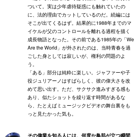
ついて。実は少年虐待疑惑にも触れていたの
に、法的理由でカットしているのだ。続編には
そこが出てくるはず。結果的に1988年までのマ
イケルが父のコントロールを離れる過程を描く
成長物語となった。その前である1985年の「We
Are the World」が外されたのは、当時青春を過
ごした身としては寂しいが、権利の問題のよ
う。
「ある」部分は純粋に楽しい。ジャファーや子
役ジュリアーノはすばらしく、彼の偉大さを改
めて思い出す。ただ、サクサク進みすぎる感も
あり、似たショットを繰り返す時間があるな
ら、たとえばミュージックビデオの舞台裏をも
っと見たかった気も。
その偉業を知る人には、何度か鳥肌が立つ瞬間