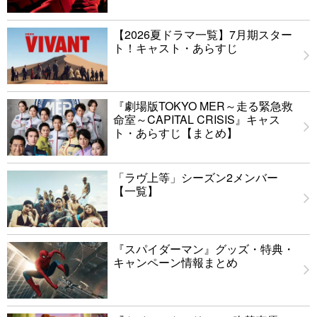
【2026夏ドラマ一覧】7月期スター
ト！キャスト・あらすじ
『劇場版TOKYO MER～走る緊急救
命室～CAPITAL CRISIS』キャス
ト・あらすじ【まとめ】
「ラヴ上等」シーズン2メンバー
【一覧】
『スパイダーマン』グッズ・特典・
キャンペーン情報まとめ