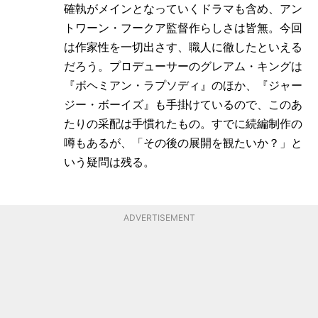
確執がメインとなっていくドラマも含め、アン
トワーン・フークア監督作らしさは皆無。今回
は作家性を一切出さす、職人に徹したといえる
だろう。プロデューサーのグレアム・キングは
『ボヘミアン・ラプソディ』のほか、『ジャー
ジー・ボーイズ』も手掛けているので、このあ
たりの采配は手慣れたもの。すでに続編制作の
噂もあるが、「その後の展開を観たいか？」と
いう疑問は残る。
ADVERTISEMENT