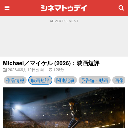
ADVERTISEMENT
Michael／マイケル (2026)：映画短評
2026年6月12日公開
128分
作品情報
映画短評
関連記事
予告編・動画
画像