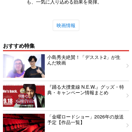
も、一気に入り込める効果を発揮。
映画情報
おすすめ特集
小島秀夫絶賛！「デススト2」が生
んだ映画
『踊る大捜査線 N.E.W.』グッズ・特
典・キャンペーン情報まとめ
「金曜ロードショー」2026年の放送
予定【作品一覧】