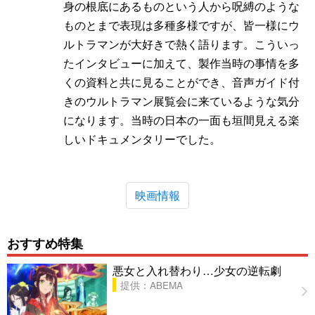
身の根底にあるものという人から呪縛のような
ものとまで表現は多種多様ですが、皆一様にウ
ルトラマンが大好きで熱く語ります。こういっ
たインタビューに加えて、製作当時の事情を多
くの資料と共に見ることができ、音声ガイド付
きのウルトラマン展覧会に来ているような気分
になります。当時の日本の一面も垣間見える楽
しいドキュメンタリーでした。
映画情報
おすすめ特集
悪女と入れ替わり…少女の逆転劇
提供：ABEMA