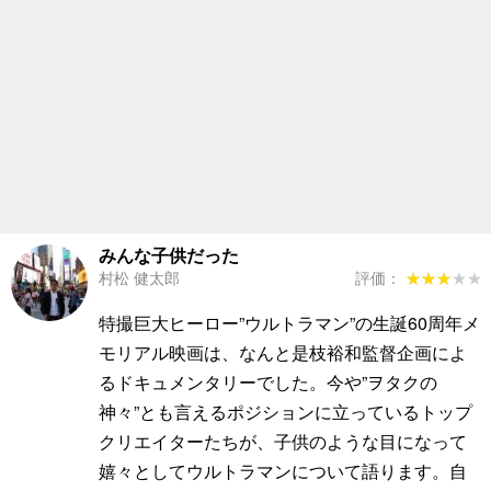
みんな子供だった
村松 健太郎
評価：
★★★★★
★★★★★
特撮巨大ヒーロー”ウルトラマン”の生誕60周年メ
モリアル映画は、なんと是枝裕和監督企画によ
るドキュメンタリーでした。今や”ヲタクの
神々”とも言えるポジションに立っているトップ
クリエイターたちが、子供のような目になって
嬉々としてウルトラマンについて語ります。自