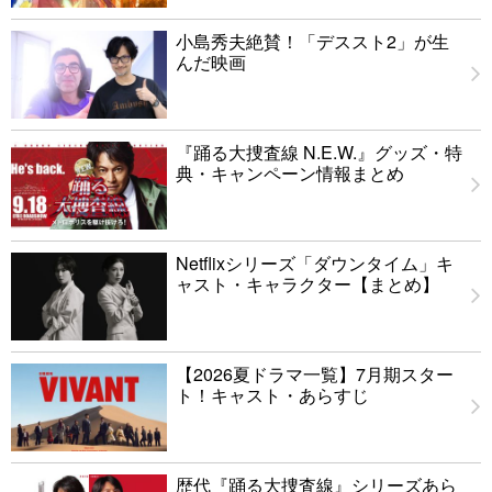
小島秀夫絶賛！「デススト2」が生
んだ映画
『踊る大捜査線 N.E.W.』グッズ・特
典・キャンペーン情報まとめ
Netflixシリーズ「ダウンタイム」キ
ャスト・キャラクター【まとめ】
【2026夏ドラマ一覧】7月期スター
ト！キャスト・あらすじ
歴代『踊る大捜査線』シリーズあら