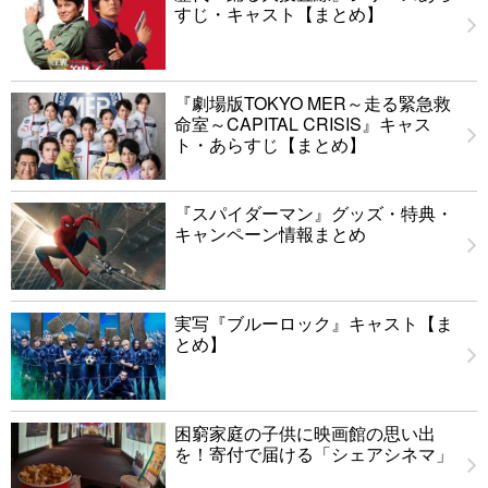
すじ・キャスト【まとめ】
『劇場版TOKYO MER～走る緊急救
命室～CAPITAL CRISIS』キャス
ト・あらすじ【まとめ】
『スパイダーマン』グッズ・特典・
キャンペーン情報まとめ
実写『ブルーロック』キャスト【ま
とめ】
困窮家庭の子供に映画館の思い出
を！寄付で届ける「シェアシネマ」