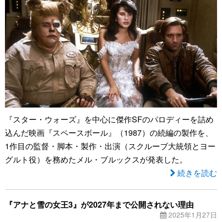
『スター・ウォーズ』を中心に傑作SFのパロディーを詰め
込んだ映画『スペースボール』（1987）の続編の製作を、
1作目の監督・脚本・製作・出演（スクルーブ大統領とヨー
グルト役）を務めたメル・ブルックスが発表した。
続きを読む
『アナと雪の女王3』が2027年まで公開されない理由
2025年1月27日