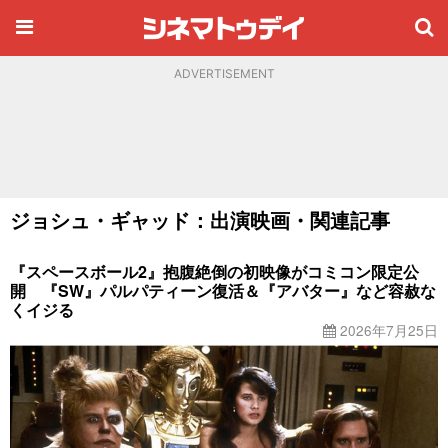
ADVERTISEMENT
ジョシュ・ギャッド：出演映画・関連記事
『スペースボール2』抱腹絶倒の初映像がコミコン限定公
開 『SW』パルパティーン復活＆『アバター』など容赦な
くイジる
2026年7月25日