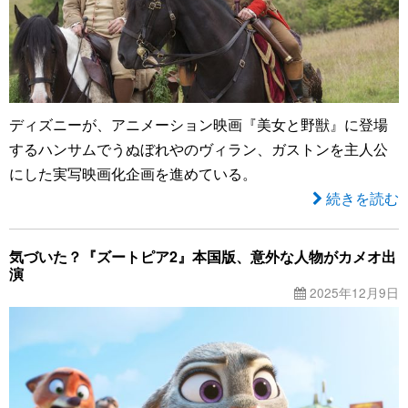
ディズニーが、アニメーション映画『美女と野獣』に登場
するハンサムでうぬぼれやのヴィラン、ガストンを主人公
にした実写映画化企画を進めている。
続きを読む
気づいた？『ズートピア2』本国版、意外な人物がカメオ出
演
2025年12月9日