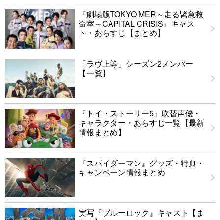
『劇場版TOKYO MER～走る緊急救
命室～CAPITAL CRISIS』キャス
ト・あらすじ【まとめ】
「ラヴ上等」シーズン2メンバー
【一覧】
『トイ・ストーリー5』吹替声優・
キャラクター・あらすじ一覧【最新
情報まとめ】
『スパイダーマン』グッズ・特典・
キャンペーン情報まとめ
実写『ブルーロック』キャスト【ま