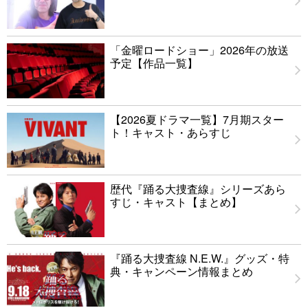
「金曜ロードショー」2026年の放送
予定【作品一覧】
【2026夏ドラマ一覧】7月期スター
ト！キャスト・あらすじ
歴代『踊る大捜査線』シリーズあら
すじ・キャスト【まとめ】
『踊る大捜査線 N.E.W.』グッズ・特
典・キャンペーン情報まとめ