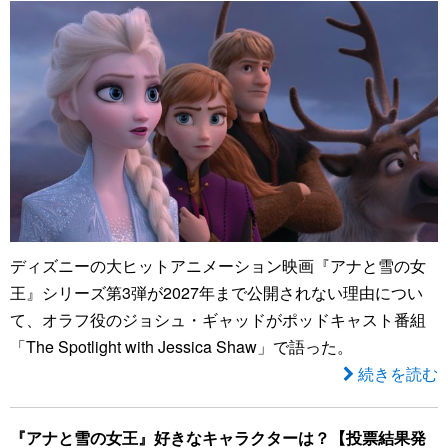
ディズニーの大ヒットアニメーション映画『アナと雪の女
王』シリーズ第3弾が2027年まで公開されない理由につい
て、オラフ役のジョシュ・ギャッドがポッドキャスト番組
「The Spotlight with Jessica Shaw」で語った。
続きを読む
『アナと雪の女王』好きなキャラクターは？【投票結果発