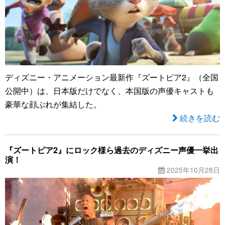
ディズニー・アニメーション最新作『ズートピア2』（全国
公開中）は、日本版だけでなく、本国版の声優キャストも
豪華な顔ぶれが集結した。
続きを読む
『ズートピア2』にロック様ら過去のディズニー声優一挙出
演！
2025年10月28日