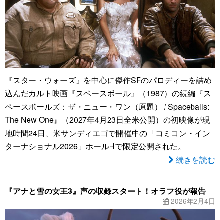
『スター・ウォーズ』を中心に傑作SFのパロディーを詰め
込んだカルト映画『スペースボール』（1987）の続編『ス
ペースボールズ：ザ・ニュー・ワン（原題） / Spaceballs:
The New One』（2027年4月23日全米公開）の初映像が現
地時間24日、米サンディエゴで開催中の「コミコン・イン
ターナショナル2026」ホールHで限定公開された。
続きを読む
『アナと雪の女王3』声の収録スタート！オラフ役が報告
2026年2月4日