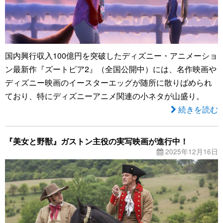
国内興行収入100億円を突破したディズニー・アニメーショ
ン最新作『ズートピア2』（全国公開中）には、名作映画や
ディズニー映画のイースターエッグが随所に散りばめられ
ており、特にディズニーアニメ関連の小ネタが山盛り。
続きを読む
『美女と野獣』ガストン主役の実写映画が進行中！
2025年12月16日