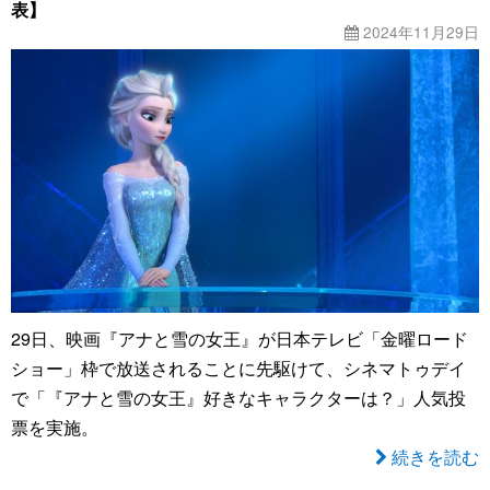
表】
2024年11月29日
29日、映画『アナと雪の女王』が日本テレビ「金曜ロード
ショー」枠で放送されることに先駆けて、シネマトゥデイ
で「『アナと雪の女王』好きなキャラクターは？」人気投
票を実施。
続きを読む