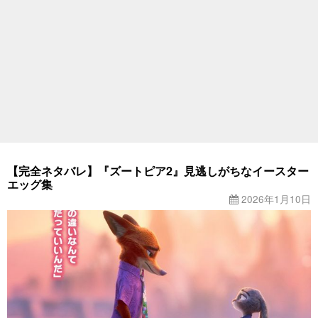
【完全ネタバレ】『ズートピア2』見逃しがちなイースター
エッグ集
2026年1月10日