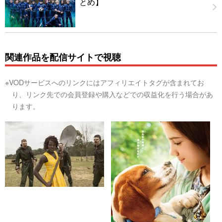
とめ】
関連作品を配信サイトで視聴
※VODサービスへのリンクにはアフィリエイトタグが含まれてお
り、リンク先での会員登録や購入などでの収益化を行う場合があ
ります。