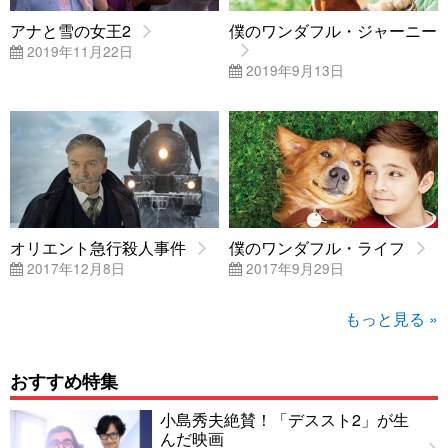
アナと雪の女王2
僕のワンダフル・ジャーニー
2019年11月22日
2019年9月13日
オリエント急行殺人事件
僕のワンダフル・ライフ
2017年12月8日
2017年9月29日
もっと見る »
おすすめ特集
小島秀夫絶賛！「デススト2」が生
んだ映画