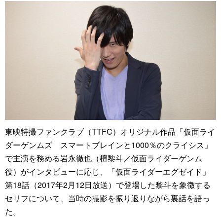
東映特撮ファンクラブ（TTFC）オリジナル作品「仮面ライ
ダーゲンムズ スマートブレインと1000％のクライシス」
で主演を務める岩永徹也（檀黎斗／仮面ライダーゲンム
役）がインタビューに応じ、「仮面ライダーエグゼイド」
第18話（2017年2月12日放送）で登場した黎斗を象徴する
セリフについて、当時の撮影を振り返りながら裏話を語っ
た。