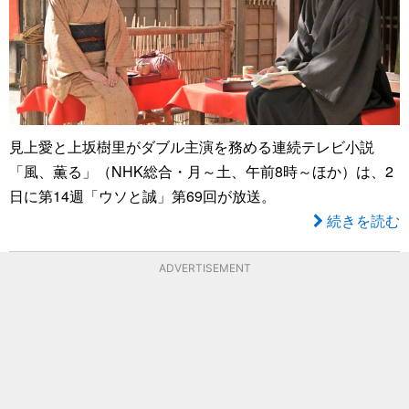
見上愛と上坂樹里がダブル主演を務める連続テレビ小説
「風、薫る」（NHK総合・月～土、午前8時～ほか）は、2
日に第14週「ウソと誠」第69回が放送。
続きを読む
ADVERTISEMENT