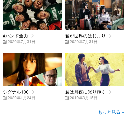
#ハンド全力
君が世界のはじまり
2020年7月31日
2020年7月31日
シグナル100
君は月夜に光り輝く
2020年1月24日
2019年3月15日
もっと見る »