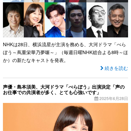
NHKは28日、横浜流星が主演を務める、大河ドラマ「べら
ぼう～蔦重栄華乃夢噺～」（毎週日曜NHK総合よる8時～ほ
か）の新たなキャストを発表。
続きを読む
声優・島本須美、大河ドラマ「べらぼう」出演決定「声の
お仕事での共演者が多く、とても心強いです」
2025年6月28日