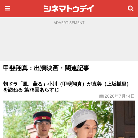
ADVERTISEMENT
甲斐翔真：出演映画・関連記事
朝ドラ「風、薫る」小川（甲斐翔真）が直美（上坂樹里）
を訪ねる 第78回あらすじ
2026年7月14日