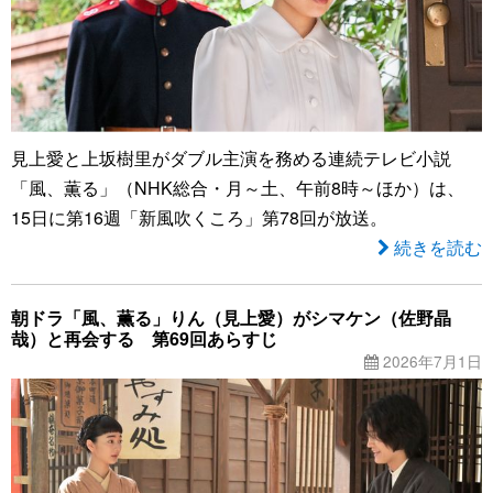
見上愛と上坂樹里がダブル主演を務める連続テレビ小説
「風、薫る」（NHK総合・月～土、午前8時～ほか）は、
15日に第16週「新風吹くころ」第78回が放送。
続きを読む
朝ドラ「風、薫る」りん（見上愛）がシマケン（佐野晶
哉）と再会する 第69回あらすじ
2026年7月1日