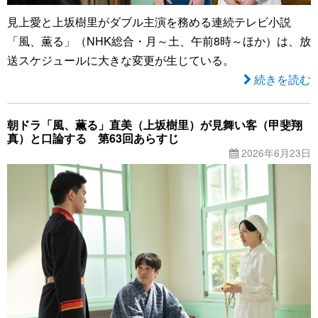
見上愛と上坂樹里がダブル主演を務める連続テレビ小説
「風、薫る」（NHK総合・月～土、午前8時～ほか）は、放
送スケジュールに大きな変更が生じている。
続きを読む
朝ドラ「風、薫る」直美（上坂樹里）が見舞い客（甲斐翔
真）と口論する 第63回あらすじ
2026年6月23日