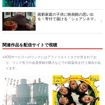
困窮家庭の子供に映画館の思い出
を！寄付で届ける「シェアシネマ」
関連作品を配信サイトで視聴
※VODサービスへのリンクにはアフィリエイトタグが含まれてお
り、リンク先での会員登録や購入などでの収益化を行う場合があ
ります。