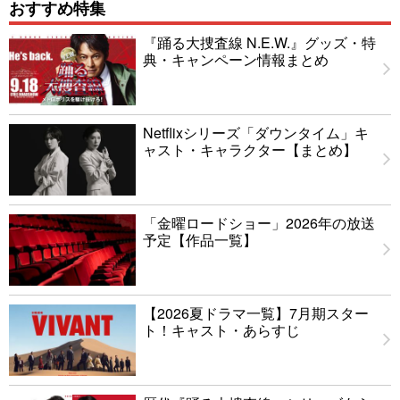
おすすめ特集
『踊る大捜査線 N.E.W.』グッズ・特
典・キャンペーン情報まとめ
Netflixシリーズ「ダウンタイム」キ
ャスト・キャラクター【まとめ】
「金曜ロードショー」2026年の放送
予定【作品一覧】
【2026夏ドラマ一覧】7月期スター
ト！キャスト・あらすじ