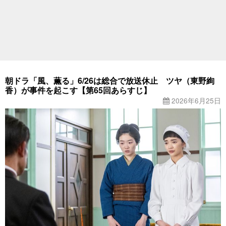
朝ドラ「風、薫る」6/26は総合で放送休止 ツヤ（東野絢
香）が事件を起こす【第65回あらすじ】
2026年6月25日