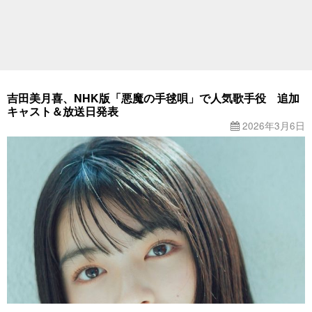
吉田美月喜、NHK版「悪魔の手毬唄」で人気歌手役 追加
キャスト＆放送日発表
2026年3月6日