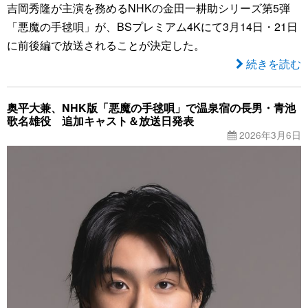
吉岡秀隆が主演を務めるNHKの金田一耕助シリーズ第5弾
「悪魔の手毬唄」が、BSプレミアム4Kにて3月14日・21日
に前後編で放送されることが決定した。
続きを読む
奥平大兼、NHK版「悪魔の手毬唄」で温泉宿の長男・青池
歌名雄役 追加キャスト＆放送日発表
2026年3月6日