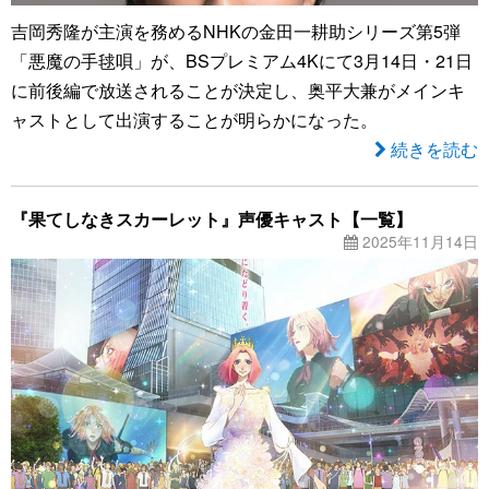
吉岡秀隆が主演を務めるNHKの金田一耕助シリーズ第5弾
「悪魔の手毬唄」が、BSプレミアム4Kにて3月14日・21日
に前後編で放送されることが決定し、奥平大兼がメインキ
ャストとして出演することが明らかになった。
続きを読む
『果てしなきスカーレット』声優キャスト【一覧】
2025年11月14日