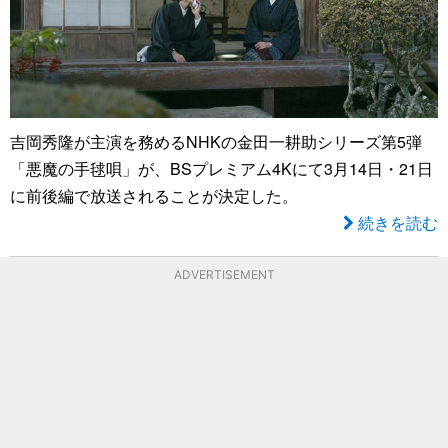
吉岡秀隆が主演を務めるNHKの金田一耕助シリーズ第5弾
「悪魔の手毬唄」が、BSプレミアム4Kにて3月14日・21日
に前後編で放送されることが決定した。
続きを読む
ADVERTISEMENT