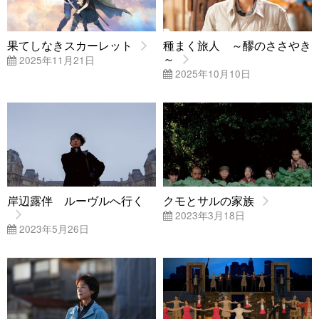
果てしなきスカーレット
種まく旅人 ～醪のささやき
～
2025年11月21日
2025年10月10日
岸辺露伴 ルーヴルへ行く
クモとサルの家族
2023年3月18日
2023年5月26日