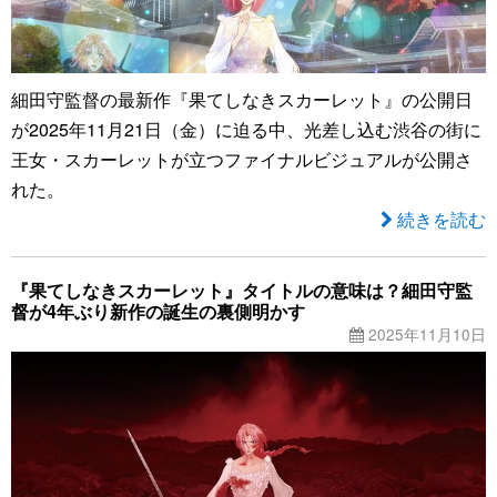
細田守監督の最新作『果てしなきスカーレット』の公開日
が2025年11月21日（金）に迫る中、光差し込む渋谷の街に
王女・スカーレットが立つファイナルビジュアルが公開さ
れた。
続きを読む
『果てしなきスカーレット』タイトルの意味は？細田守監
督が4年ぶり新作の誕生の裏側明かす
2025年11月10日