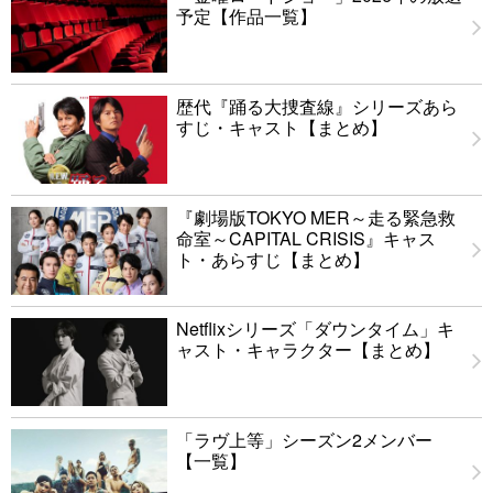
予定【作品一覧】
歴代『踊る大捜査線』シリーズあら
すじ・キャスト【まとめ】
『劇場版TOKYO MER～走る緊急救
命室～CAPITAL CRISIS』キャス
ト・あらすじ【まとめ】
Netflixシリーズ「ダウンタイム」キ
ャスト・キャラクター【まとめ】
「ラヴ上等」シーズン2メンバー
【一覧】