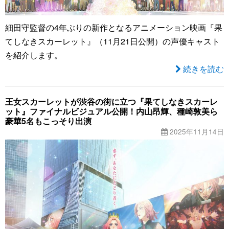
細田守監督の4年ぶりの新作となるアニメーション映画『果
てしなきスカーレット』（11月21日公開）の声優キャスト
を紹介します。
続きを読む
王女スカーレットが渋谷の街に立つ『果てしなきスカーレ
ット』ファイナルビジュアル公開！内山昂輝、種崎敦美ら
豪華5名もこっそり出演
2025年11月14日