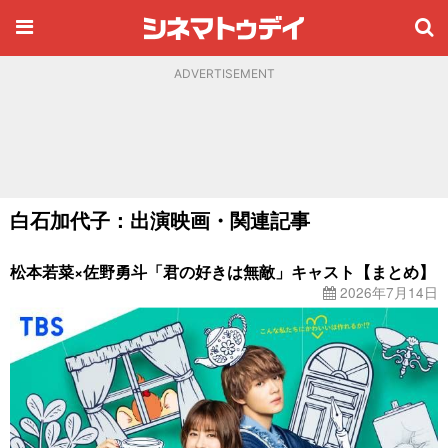
ADVERTISEMENT
白石加代子：出演映画・関連記事
松本若菜×佐野勇斗「君の好きは無敵」キャスト【まとめ】
2026年7月14日