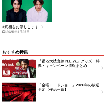
#真相をお話しします
2025年4月25日
おすすめ特集
『踊る大捜査線 N.E.W.』グッズ・特
典・キャンペーン情報まとめ
「金曜ロードショー」2026年の放送
予定【作品一覧】