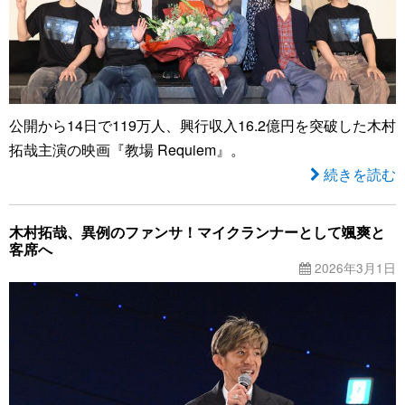
公開から14日で119万人、興行収入16.2億円を突破した木村
拓哉主演の映画『教場 Requiem』。
続きを読む
木村拓哉、異例のファンサ！マイクランナーとして颯爽と
客席へ
2026年3月1日