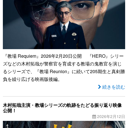
『教場 Requiem』2026年2月20日公開 『HERO』シリー
ズなどの木村拓哉が警察官を育成する教場の鬼教官を演じ
るシリーズで、『教場 Reunion』に続いて205期生と真剣勝
負を繰り広げる映画版後編。
続きを読む
木村拓哉主演・教場シリーズの軌跡をたどる振り返り映像
公開！
2026年2月12日