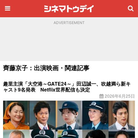
ADVERTISEMENT
齊藤京子：出演映画・関連記事
趣里主演「大空港～GATE24～」田辺誠一、吹越満ら新キ
ャスト9名発表 Netflix世界配信も決定
2026年6月25日