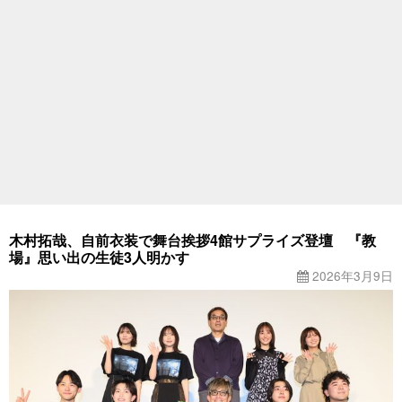
木村拓哉、自前衣装で舞台挨拶4館サプライズ登壇 『教
場』思い出の生徒3人明かす
2026年3月9日