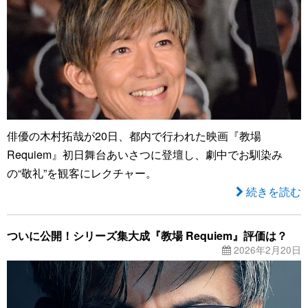
俳優の木村拓哉が20日、都内で行われた映画『教場
Requiem』初日舞台あいさつに登壇し、劇中でお馴染み
の“敬礼”を観客にレクチャー。
続きを読む
ついに公開！シリーズ集大成『教場 Requiem』評価は？
2026年2月20日