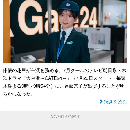
俳優の趣里が主演を務める、7月クールのテレビ朝日系・木
曜ドラマ「大空港～GATE24～」（7月23日スタート・毎週
木曜よる9時～9時54分）に、齊藤京子が出演することが明
らかになった。
続きを読む
ADVERTISEMENT