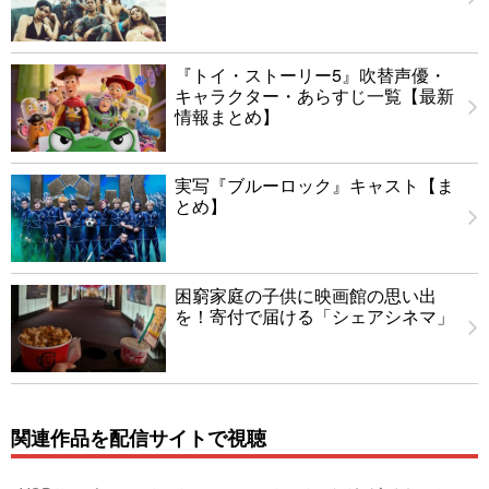
『トイ・ストーリー5』吹替声優・
キャラクター・あらすじ一覧【最新
情報まとめ】
実写『ブルーロック』キャスト【ま
とめ】
困窮家庭の子供に映画館の思い出
を！寄付で届ける「シェアシネマ」
関連作品を配信サイトで視聴