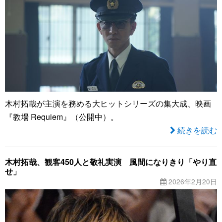
木村拓哉が主演を務める大ヒットシリーズの集大成、映画
『教場 Requiem』（公開中）。
続きを読む
木村拓哉、観客450人と敬礼実演 風間になりきり「やり直
せ」
2026年2月20日