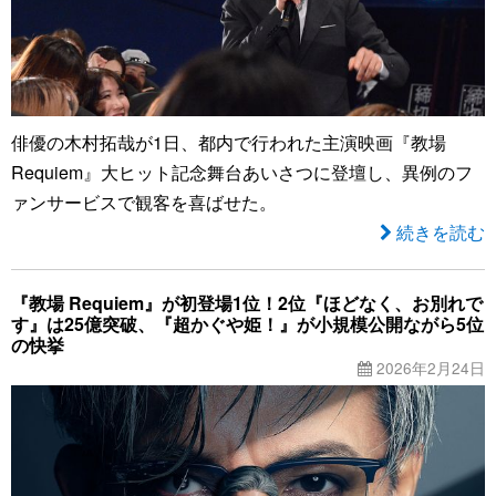
俳優の木村拓哉が1日、都内で行われた主演映画『教場
Requiem』大ヒット記念舞台あいさつに登壇し、異例のフ
ァンサービスで観客を喜ばせた。
続きを読む
『教場 Requiem』が初登場1位！2位『ほどなく、お別れで
す』は25億突破、『超かぐや姫！』が小規模公開ながら5位
の快挙
2026年2月24日