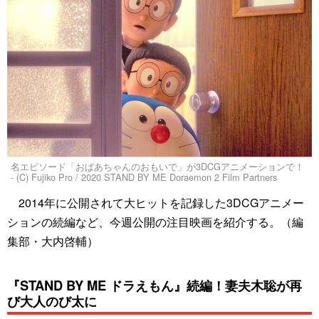
名エピソード「おばあちゃんのおもいで」が3DCGアニメーションで！
- (C) Fujiko Pro / 2020 STAND BY ME Doraemon 2 Film Partners
2014年に公開されて大ヒットを記録した3DCGアニメー
ションの続編など、今週公開の注目映画を紹介する。（編
集部・大内啓輔）
『STAND BY ME ドラえもん』続編！妻夫木聡が再
び大人のび太に