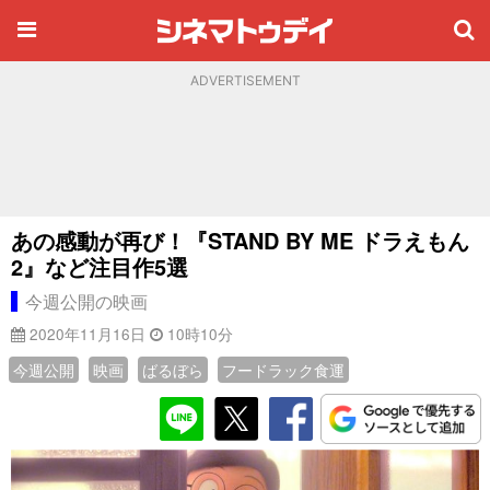
ADVERTISEMENT
あの感動が再び！『STAND BY ME ドラえもん
2』など注目作5選
今週公開の映画
2020年11月16日
10時10分
今週公開
映画
ばるぼら
フードラック食運