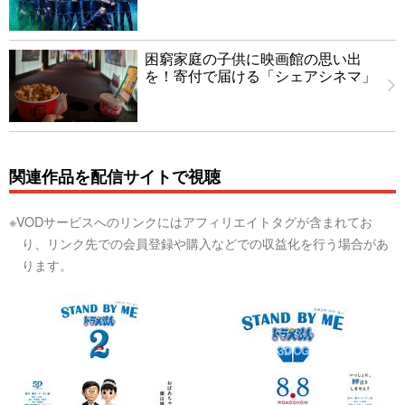
困窮家庭の子供に映画館の思い出
を！寄付で届ける「シェアシネマ」
関連作品を配信サイトで視聴
※VODサービスへのリンクにはアフィリエイトタグが含まれてお
り、リンク先での会員登録や購入などでの収益化を行う場合があ
ります。