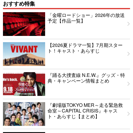
おすすめ特集
「金曜ロードショー」2026年の放送
予定【作品一覧】
【2026夏ドラマ一覧】7月期スター
ト！キャスト・あらすじ
『踊る大捜査線 N.E.W.』グッズ・特
典・キャンペーン情報まとめ
『劇場版TOKYO MER～走る緊急救
命室～CAPITAL CRISIS』キャス
ト・あらすじ【まとめ】