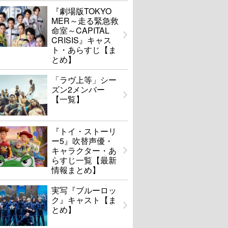
『劇場版TOKYO
MER～走る緊急救
命室～CAPITAL
CRISIS』キャス
ト・あらすじ【ま
とめ】
「ラヴ上等」シー
ズン2メンバー
【一覧】
『トイ・ストーリ
ー5』吹替声優・
キャラクター・あ
らすじ一覧【最新
情報まとめ】
実写『ブルーロッ
ク』キャスト【ま
とめ】