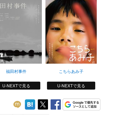
福田村事件
こちらあみ子
ニワ
U-NEXTで見る
U-NEXTで見る