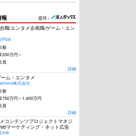
情報
提供：
合職/エンタメ企画職/ゲーム・エン
lott
京都
330万円～
社員
詳細
ゲーム・エンタメ
artners株式会社
京都
750万円～1,400万円
社員
詳細
メコンテンツプロジェクトマネジ
Webマーケティング・ネット広告
ndi