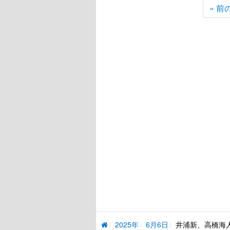
« 前
2025年
6月6日
井浦新、高橋海人