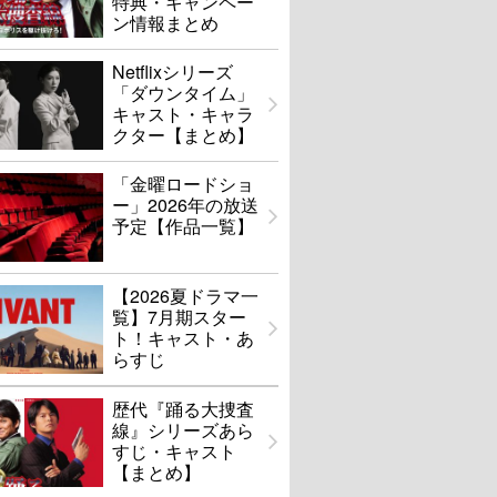
特典・キャンペー
ン情報まとめ
Netflixシリーズ
「ダウンタイム」
キャスト・キャラ
クター【まとめ】
「金曜ロードショ
ー」2026年の放送
予定【作品一覧】
【2026夏ドラマ一
覧】7月期スター
ト！キャスト・あ
らすじ
歴代『踊る大捜査
線』シリーズあら
すじ・キャスト
【まとめ】