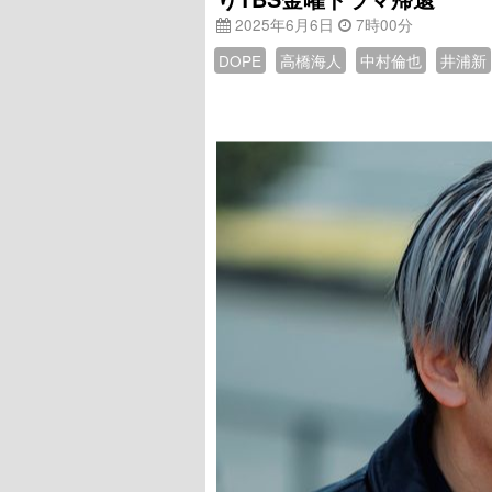
2025年6月6日
7時00分
DOPE
高橋海人
中村倫也
井浦新