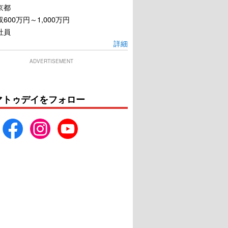
京都
600万円～1,000万円
社員
詳細
ADVERTISEMENT
マトゥデイをフォロー