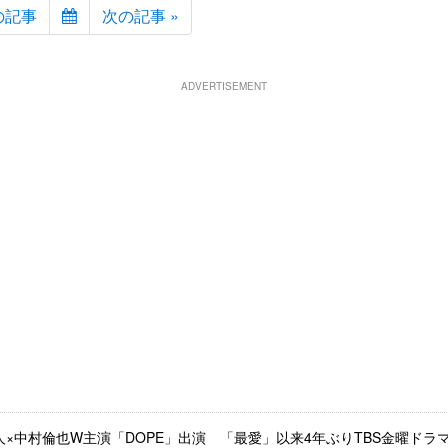
の記事
次の記事 »
ADVERTISEMENT
×中村倫也W主演「DOPE」出演 「最愛」以来4年ぶりTBS金曜ドラ