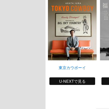
東京カウボーイ
U-NEXTで見る