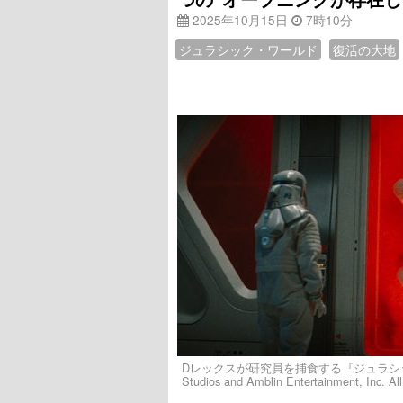
2025年10月15日
7時10分
ジュラシック・ワールド
復活の大地
Dレックスが研究員を捕食する『ジュラシック・ワ
Studios and Amblin Entertainment, Inc. Al