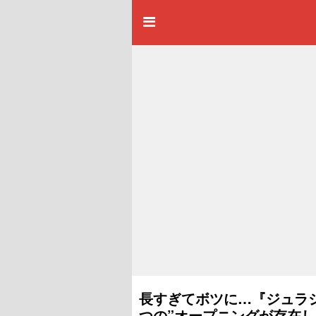
長すぎてボツに…『ジュラ
つの”オープニングが存在し