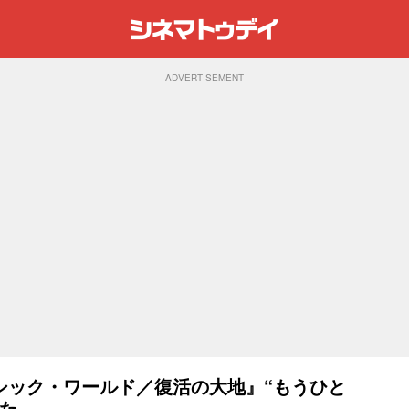
ADVERTISEMENT
シック・ワールド／復活の大地』“もうひと
た