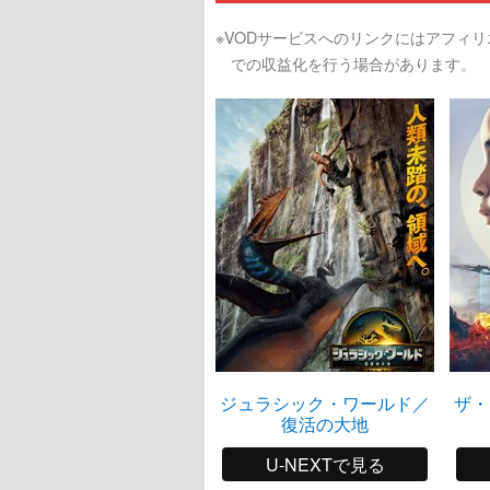
※VODサービスへのリンクにはアフィ
での収益化を行う場合があります。
ジュラシック・ワールド／
ザ・
復活の大地
U-NEXTで見る