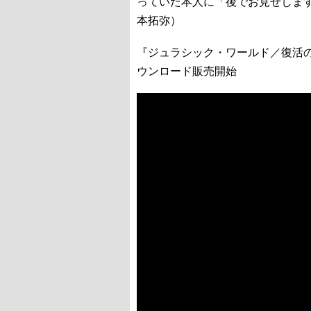
っていた本人に「後でお見せしま
本拓弥）
『ジュラシック・ワールド／復活の大地
ウンロード販売開始