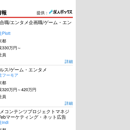
情報
提供：
合職/エンタメ企画職/ゲーム・エン
lott
京都
330万円～
社員
詳細
ールス/ゲーム・エンタメ
社フーモア
京都
320万円～420万円
社員
詳細
メコンテンツプロジェクトマネジ
Webマーケティング・ネット広告
ndi
京都