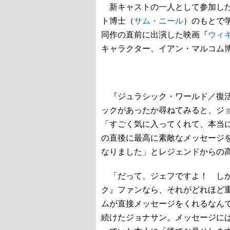
新キャストの一人として参加した
ト博士（
サム・ニール
）のもとで
同作の直前に出演した映画『
ウィ
キャラクター、イアン・マルコム
『ジュラシック・ワールド／復活
ックがあったか尋ねてみると、ジ
「すごく気に入ってくれて、本当
の直後に最高に素敵なメッセージ
なりました」とレジェンドからの
「だって、ジェフですよ！ しか
ク』ファンなら、それがどれほど
ムが直接メッセージをくれるなん
続けたジョナサン。メッセージに