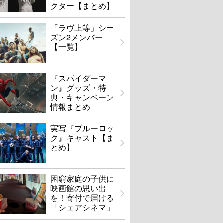
クター【まとめ】
「ラヴ上等」シー
ズン2メンバー
【一覧】
『スパイダーマ
ン』グッズ・特
典・キャンペーン
情報まとめ
実写『ブルーロッ
ク』キャスト【ま
とめ】
困窮家庭の子供に
映画館の思い出
を！寄付で届ける
「シェアシネマ」