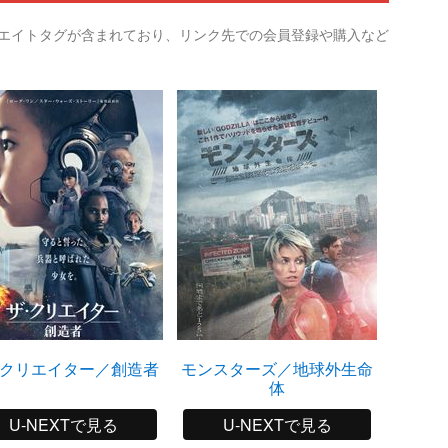
リエイトタグが含まれており、リンク先での会員登録や購入など
クリエイター／創造者
モンスターズ／地球外生命
ジュラ
体
U-NEXTで見る
U-NEXTで見る