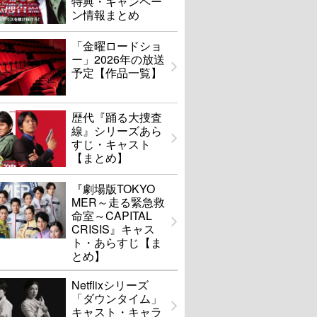
特典・キャンペー
ン情報まとめ
「金曜ロードショ
ー」2026年の放送
予定【作品一覧】
歴代『踊る大捜査
線』シリーズあら
すじ・キャスト
【まとめ】
『劇場版TOKYO
MER～走る緊急救
命室～CAPITAL
CRISIS』キャス
ト・あらすじ【ま
とめ】
Netflixシリーズ
「ダウンタイム」
キャスト・キャラ