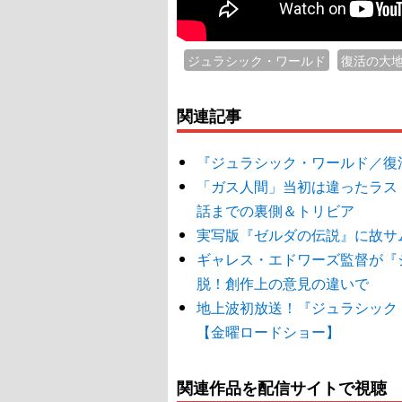
ジュラシック・ワールド
復活の大
関連記事
『ジュラシック・ワールド／復
「ガス人間」当初は違ったラス
話までの裏側＆トリビア
実写版『ゼルダの伝説』に故サ
ギャレス・エドワーズ監督が『
脱！創作上の意見の違いで
地上波初放送！『ジュラシック
【金曜ロードショー】
関連作品を配信サイトで視聴