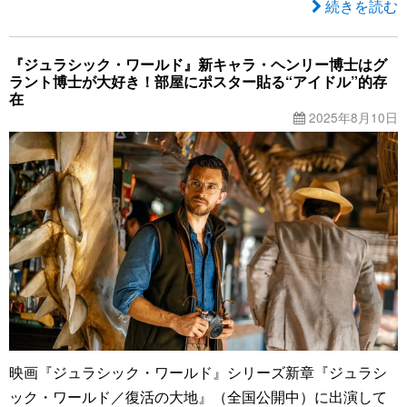
続きを読む
『ジュラシック・ワールド』新キャラ・ヘンリー博士はグ
ラント博士が大好き！部屋にポスター貼る“アイドル”的存
在
2025年8月10日
映画『ジュラシック・ワールド』シリーズ新章『ジュラシ
ック・ワールド／復活の大地』（全国公開中）に出演して