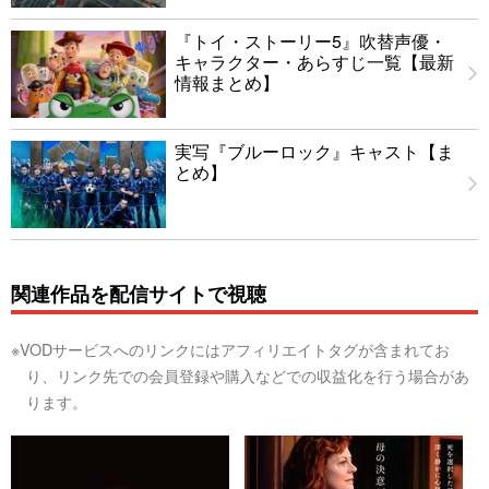
『トイ・ストーリー5』吹替声優・
キャラクター・あらすじ一覧【最新
情報まとめ】
実写『ブルーロック』キャスト【ま
とめ】
関連作品を配信サイトで視聴
※VODサービスへのリンクにはアフィリエイトタグが含まれてお
り、リンク先での会員登録や購入などでの収益化を行う場合があ
ります。