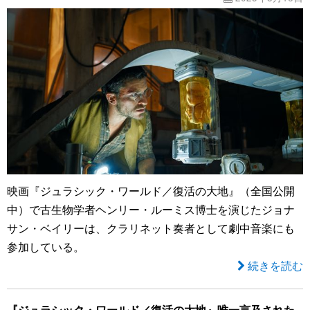
映画『ジュラシック・ワールド／復活の大地』（全国公開
中）で古生物学者ヘンリー・ルーミス博士を演じたジョナ
サン・ベイリーは、クラリネット奏者として劇中音楽にも
参加している。
続きを読む
『ジュラシック・ワールド／復活の大地』唯一言及された