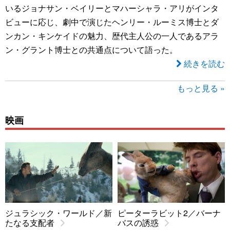
いるジョナサン・ベイリーとマハーシャラ・アリがインタ
ビューに応じ、劇中で演じたヘンリー・ルーミス博士とダ
ンカン・キンケイドの魅力、歴代主人公の一人であるアラ
ン・グラント博士との共通点について語った。
続きを読む
もっと見る »
映画
ジュラシック・ワールド／新
ピーターラビット2／バーナ
たなる支配者
バスの誘惑