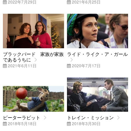
2022年7月29日
2021年6月25日
ブラックバード 家族が家族
ライド・ライク・ア・ガール
であるうちに
2021年6月11日
2020年7月17日
ピーターラビット
トレイン・ミッション
2018年5月18日
2018年3月30日