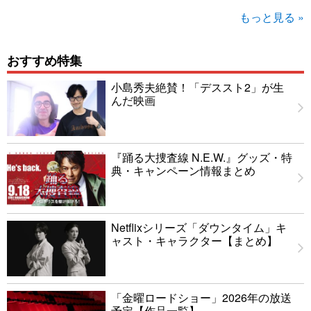
もっと見る »
おすすめ特集
小島秀夫絶賛！「デススト2」が生
んだ映画
『踊る大捜査線 N.E.W.』グッズ・特
典・キャンペーン情報まとめ
Netflixシリーズ「ダウンタイム」キ
ャスト・キャラクター【まとめ】
「金曜ロードショー」2026年の放送
予定【作品一覧】