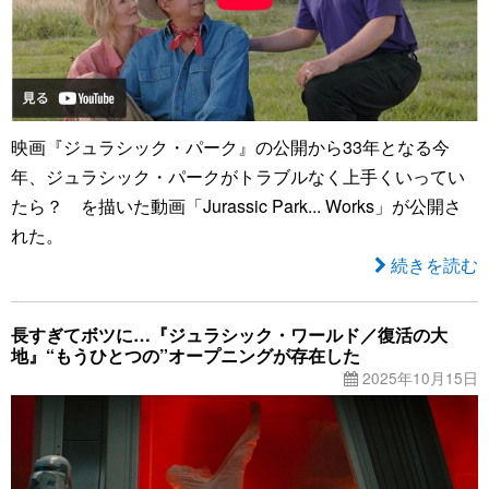
映画『ジュラシック・パーク』の公開から33年となる今
年、ジュラシック・パークがトラブルなく上手くいってい
たら？ を描いた動画「Jurassic Park... Works」が公開さ
れた。
続きを読む
長すぎてボツに…『ジュラシック・ワールド／復活の大
地』“もうひとつの”オープニングが存在した
2025年10月15日