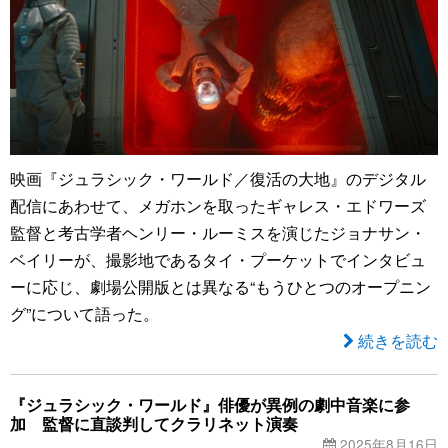
映画『ジュラシック・ワールド／復活の大地』のデジタル
配信にあわせて、メガホンを取ったギャレス・エドワーズ
監督と考古学者ヘンリー・ルーミスを演じたジョナサン・
ベイリーが、撮影地であるタイ・プーケットでインタビュ
ーに応じ、劇場公開版とは異なる“もうひとつのオープニン
グ”について語った。
続きを読む
『ジュラシック・ワールド』俳優が異例の劇中音楽に参
加 監督に直談判してクラリネット演奏
2025年8月16日