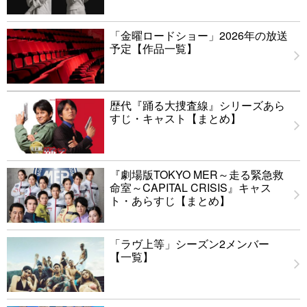
「金曜ロードショー」2026年の放送
予定【作品一覧】
歴代『踊る大捜査線』シリーズあら
すじ・キャスト【まとめ】
『劇場版TOKYO MER～走る緊急救
命室～CAPITAL CRISIS』キャス
ト・あらすじ【まとめ】
「ラヴ上等」シーズン2メンバー
【一覧】