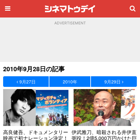
ADVERTISEMENT
2010年9月28日の記事
9月27日
2010年
9月29日
高良健吾、ドキュメンタリー
伊武雅刀、暗殺される井伊直
映画で初ナレーション決定！
弼役！2億5,000万円かけた巨