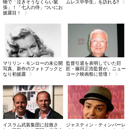
物で「泣きそうなくらい緊
ムレス中学生」を訪れる!!
張」！「七人の侍」ついにお
披露目！
マリリン・モンローの未公開
監督引退を表明していた巨
写真、新作のフォトブックと
匠・篠田正浩監督が、ニュー
なり初披露
ヨーク映画祭に登壇！
イスラム武装集団に拉致さ
ジャスティン・ティンバーレ