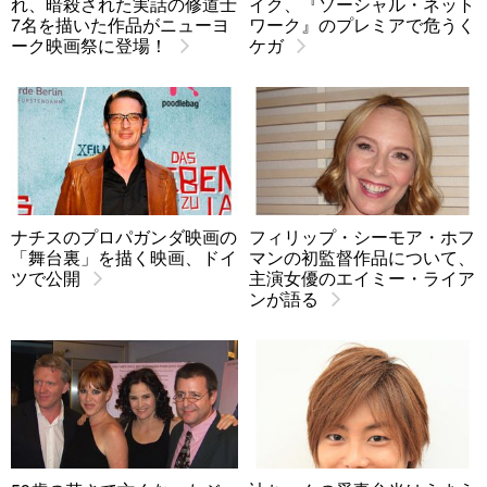
れ、暗殺された実話の修道士
イク、『ソーシャル・ネット
7名を描いた作品がニューヨ
ワーク』のプレミアで危うく
ーク映画祭に登場！
ケガ
ナチスのプロパガンダ映画の
フィリップ・シーモア・ホフ
「舞台裏」を描く映画、ドイ
マンの初監督作品について、
ツで公開
主演女優のエイミー・ライア
ンが語る