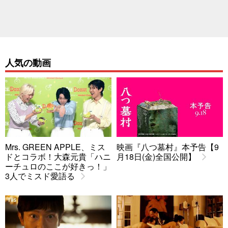
人気の動画
Mrs. GREEN APPLE、ミス
映画『八つ墓村』本予告【9
ドとコラボ！大森元貴「ハニ
月18日(金)全国公開】
ーチュロのここが好きっ！」
3人でミスド愛語る