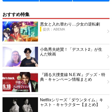
おすすめ特集
悪女と入れ替わり…少女の逆転劇
提供：ABEMA
小島秀夫絶賛！「デススト2」が生
んだ映画
『踊る大捜査線 N.E.W.』グッズ・特
典・キャンペーン情報まとめ
Netflixシリーズ「ダウンタイム」キ
ャスト・キャラクター【まとめ】