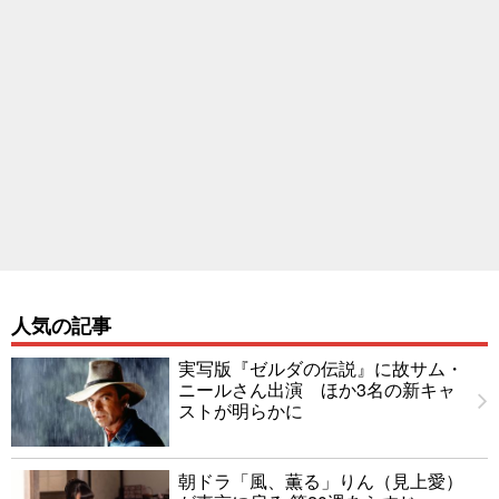
人気の記事
実写版『ゼルダの伝説』に故サム・
ニールさん出演 ほか3名の新キャ
ストが明らかに
朝ドラ「風、薫る」りん（見上愛）